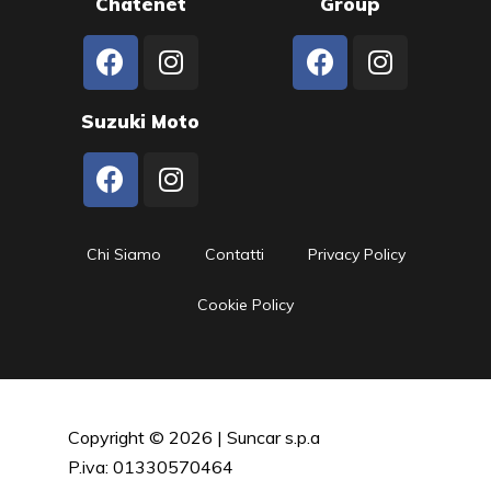
Chatenet
Group
Suzuki Moto
Chi Siamo
Contatti
Privacy Policy
Cookie Policy
Copyright © 2026 | Suncar s.p.a
P.iva: 01330570464