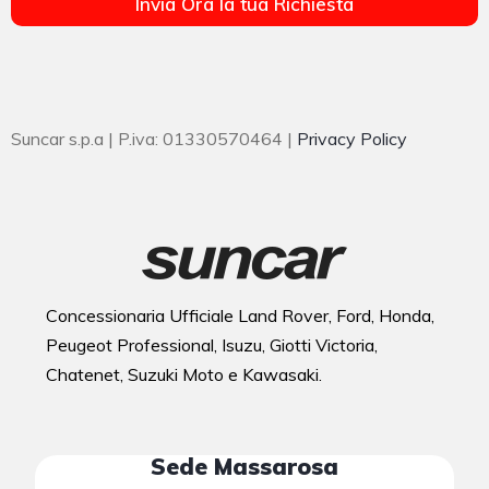
Invia Ora la tua Richiesta
Suncar s.p.a | P.iva: 01330570464 |
Privacy Policy
Concessionaria Ufficiale Land Rover, Ford, Honda,
Peugeot Professional, Isuzu, Giotti Victoria,
Chatenet, Suzuki Moto e Kawasaki.
Sede Massarosa