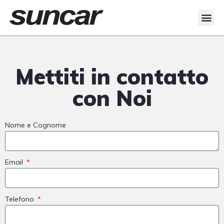
Mettiti in contatto
con Noi
Nome e Cognome
Email
Telefono