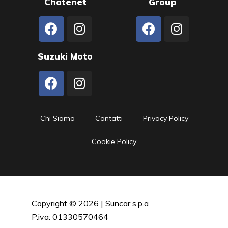
Chatenet
Group
Suzuki Moto
Chi Siamo
Contatti
Privacy Policy
Cookie Policy
Copyright © 2026 | Suncar s.p.a
P.iva: 01330570464