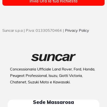
Invia Ora la tua Richiesta
Suncar s.p.a | P.iva: 01330570464 |
Privacy Policy
Concessionaria Ufficiale Land Rover, Ford, Honda,
Peugeot Professional, Isuzu, Giotti Victoria,
Chatenet, Suzuki Moto e Kawasaki.
Sede Massarosa