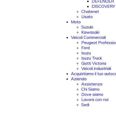
DEFENDER
DISCOVERY
Chatenet
Usato
Moto
Suzuki
Kawasaki
Veicoli Commerciali
Peugeot Professio
Ford
Isuzu
Isuzu Truck
Giotti Victoria
Veicoli industriali
Acquistiamo il tuo autoc
Azienda
Assistenza
Chi Siamo
Dove siamo
Lavora con noi
Sedi