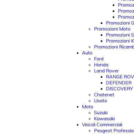
Promoz
Promoz
Promozi
Promozioni Gi
Promozioni Moto
Promozioni S
Promozioni 
Promozioni Ricam
Auto
Ford
Honda
Land Rover
RANGE RO
DEFENDER
DISCOVERY
Chatenet
Usato
Moto
Suzuki
Kawasaki
Veicoli Commerciali
Peugeot Professio