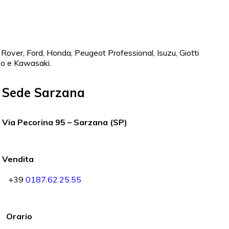
Rover, Ford, Honda, Peugeot Professional, Isuzu, Giotti
to e Kawasaki.
Sede Sarzana
Via Pecorina 95 – Sarzana (SP)
Vendita
+39
0187.62.25.55
Orario