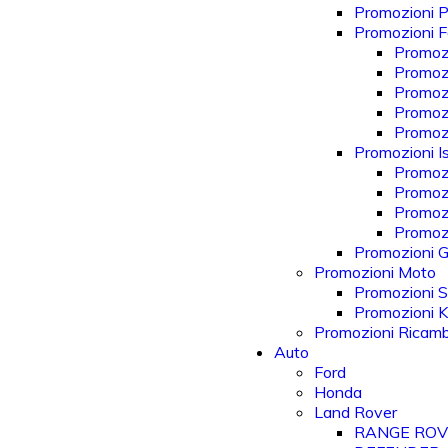
Promozioni P
Promozioni Fo
Promozi
Promozi
Promozi
Promozi
Promoz
Promozioni Is
Promozi
Promoz
Promoz
Promozi
Promozioni Gi
Promozioni Moto
Promozioni S
Promozioni 
Promozioni Ricam
Auto
Ford
Honda
Land Rover
RANGE RO