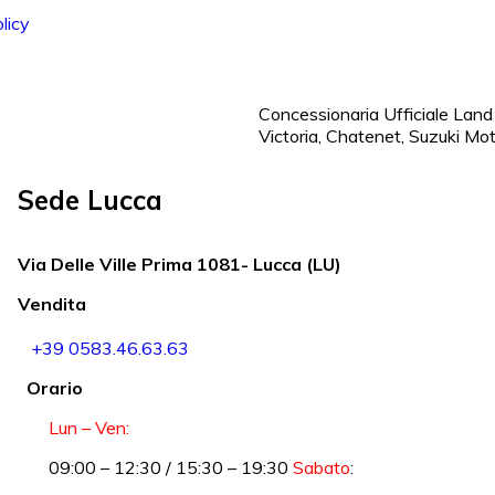
licy
Concessionaria Ufficiale Land 
Victoria, Chatenet, Suzuki Mo
Sede Lucca
Via Delle Ville Prima 1081- Lucca (LU)
Vendita
+39 0583.46.63.63
Orario
Lun – Ven:
09:00 – 12:30 / 15:30 – 19:30
Sabato
: