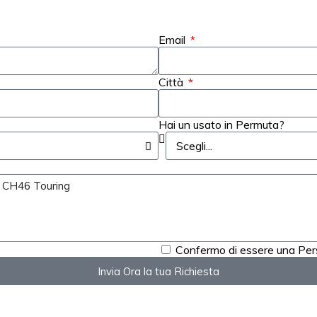
Email
Città
Hai un usato in Permuta?
Confermo di essere una Pe
Invia Ora la tua Richiesta