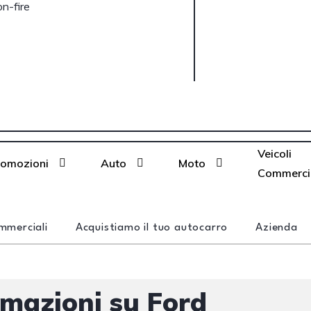
Veicoli
romozioni
Auto
Moto
Commercia
mmerciali
Acquistiamo il tuo autocarro
Azienda
rmazioni su Ford