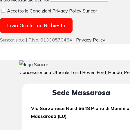
Accetto le Condizioni Privacy Policy Suncar
Invia Ora la tua Richiesta
Suncar s.p.a | P.iva: 01330570464 |
Privacy Policy
Concessionaria Ufficiale Land Rover, Ford, Honda, Peu
Sede Massarosa
Via Sarzanese Nord 6648 Piano di Mommio
Massarosa (LU)