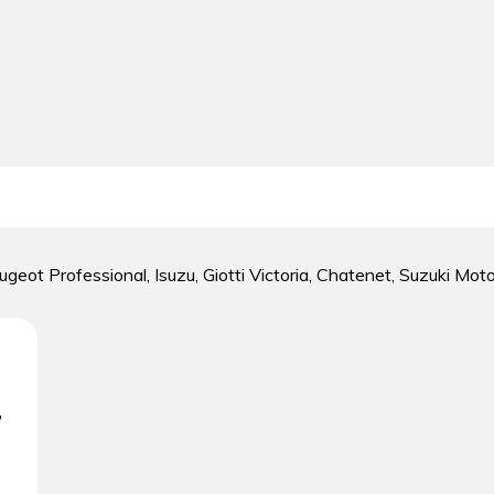
geot Professional, Isuzu, Giotti Victoria, Chatenet, Suzuki Mot
,