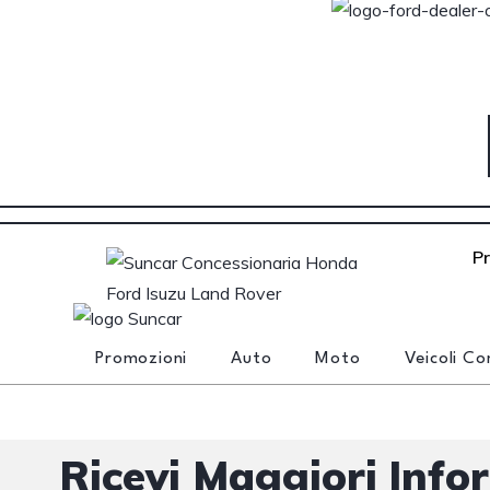
P
Promozioni
Auto
Moto
Veicoli Co
Ricevi Maggiori Info