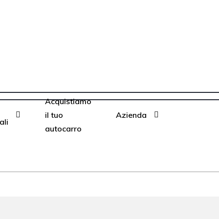
Acquistiamo
il tuo
Azienda
li
autocarro