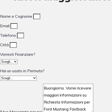
Nome e Cognome
Email
Telefono
Città
Vorresti Finanziare?
Hai un usato in Permuta?
Il tuo Messaggio per noi