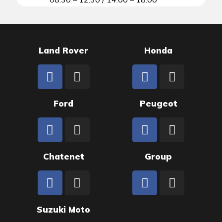
Land Rover
Honda
Ford
Peugeot
Chatenet
Group
Suzuki Moto