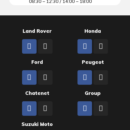
08:30 – 12:30 / 14:00 – 18:00
Land Rover
Honda
Ford
Peugeot
Chatenet
Group
Suzuki Moto