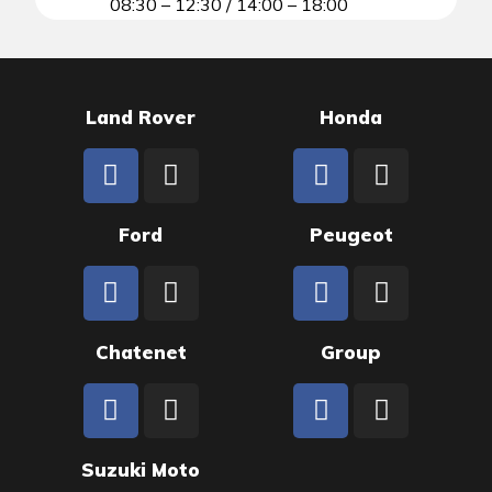
08:30 – 12:30 / 14:00 – 18:00
Land Rover
Honda
Ford
Peugeot
Chatenet
Group
Suzuki Moto