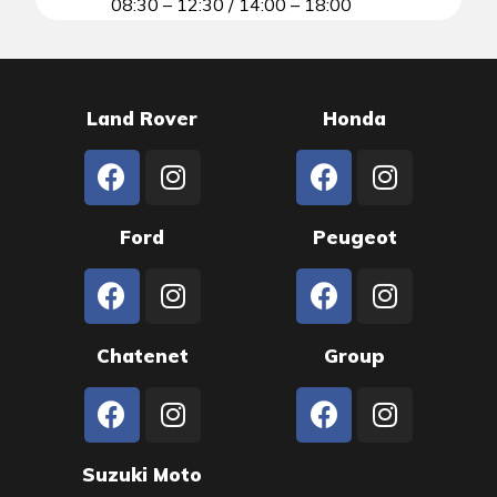
08:30 – 12:30 / 14:00 – 18:00
Land Rover
Honda
Ford
Peugeot
Chatenet
Group
Suzuki Moto