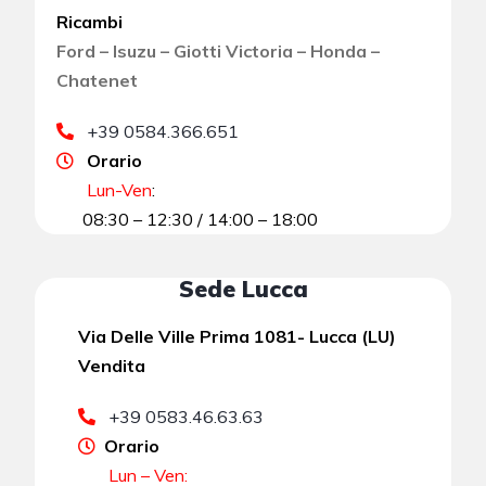
Ricambi
Ford – Isuzu – Giotti Victoria – Honda –
Chatenet
+39 0584.366.651
Orario
Lun-Ven
:
08:30 – 12:30 / 14:00 – 18:00
Sede Lucca
Via Delle Ville Prima 1081- Lucca (LU)
Vendita
+39 0583.46.63.63
Orario
Lun – Ven: