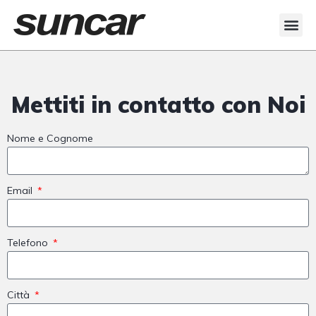
Mettiti in contatto con Noi
Nome e Cognome
Email
Telefono
Città