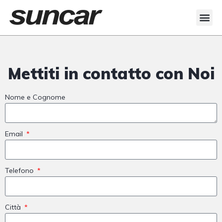
Mettiti in contatto con Noi
Nome e Cognome
Email
Telefono
Città