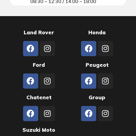
08:30 – 12:30 / 14:00 – 18:00
Land Rover
Honda
Ford
Peugeot
Chatenet
Group
Suzuki Moto