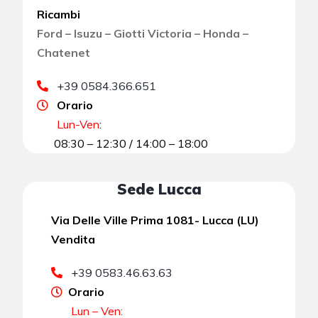
Ricambi
Ford – Isuzu – Giotti Victoria – Honda –
Chatenet
+39 0584.366.651
Orario
Lun-Ven
:
08:30 – 12:30 / 14:00 – 18:00
Sede Lucca
Via Delle Ville Prima 1081- Lucca (LU)
Vendita
+39 0583.46.63.63
Orario
Lun – Ven: