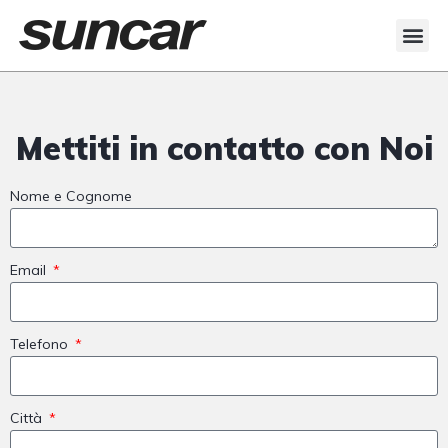
Mettiti in contatto con Noi
Nome e Cognome
Email
Telefono
Città