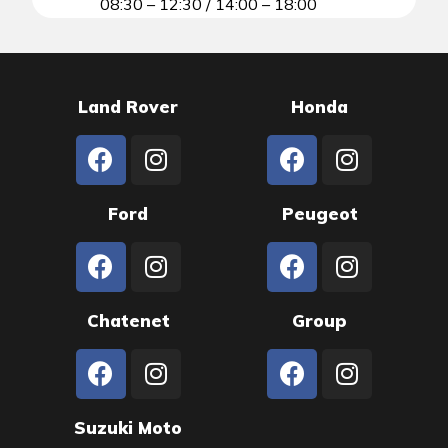
08:30 – 12:30 / 14:00 – 18:00
Land Rover
Honda
Ford
Peugeot
Chatenet
Group
Suzuki Moto