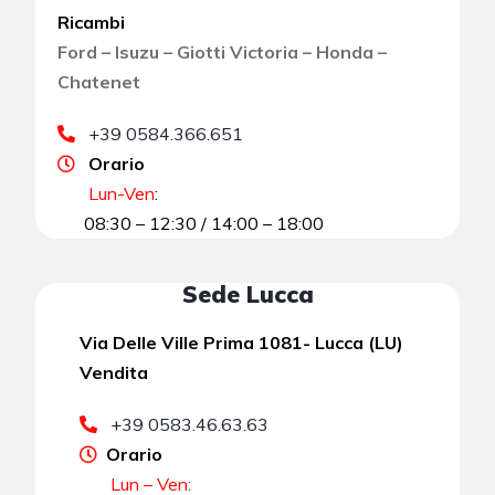
Ricambi
Ford – Isuzu – Giotti Victoria – Honda –
Chatenet
+39 0584.366.651
Orario
Lun-Ven
:
08:30 – 12:30 / 14:00 – 18:00
Sede Lucca
Via Delle Ville Prima 1081- Lucca (LU)
Vendita
+39 0583.46.63.63
Orario
Lun – Ven: