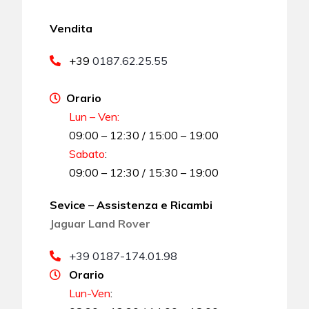
Vendita
+39
0187.62.25.55
Orario
Lun – Ven:
09:00 – 12:30 / 15:00 – 19:00
Sabato
:
09:00 – 12:30 / 15:30 – 19:00
Sevice – Assistenza e Ricambi
Jaguar Land Rover
+39 0187-174.01.98
Orario
Lun-Ven
: