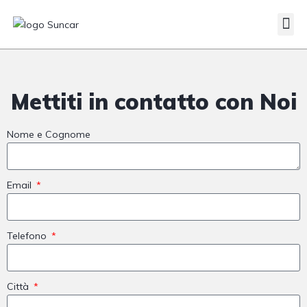
Mettiti in contatto con Noi
Nome e Cognome
Email
Telefono
Città