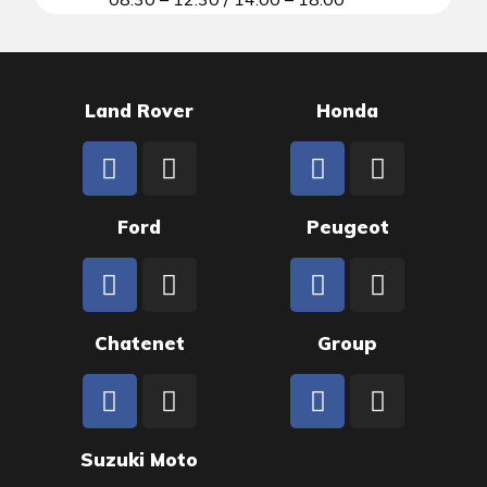
Land Rover
Honda
Ford
Peugeot
Chatenet
Group
Suzuki Moto