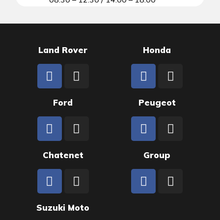
Land Rover
Honda
Ford
Peugeot
Chatenet
Group
Suzuki Moto