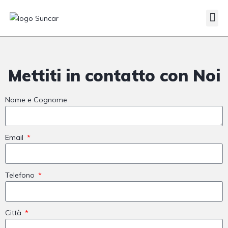
Mettiti in contatto con Noi
Nome e Cognome
Email
Telefono
Città