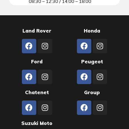
08:30 – 12:30 / 14:00 – 18:00
Land Rover
Honda
Ford
Peugeot
Chatenet
Group
Suzuki Moto