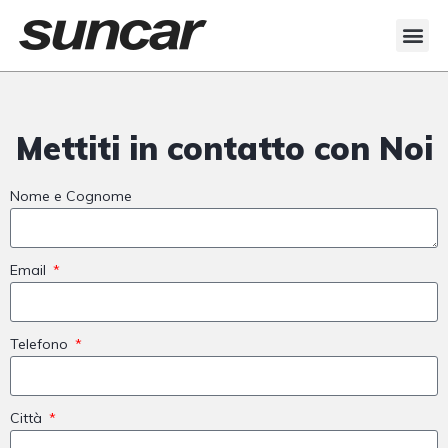
Mettiti in contatto con Noi
Nome e Cognome
Email
Telefono
Città