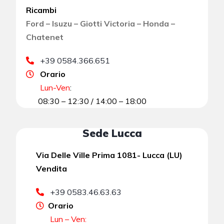
Ricambi
Ford – Isuzu – Giotti Victoria – Honda –
Chatenet
+39 0584.366.651
Orario
Lun-Ven
:
08:30 – 12:30 / 14:00 – 18:00
Sede Lucca
Via Delle Ville Prima 1081- Lucca (LU)
Vendita
+39 0583.46.63.63
Orario
Lun – Ven: