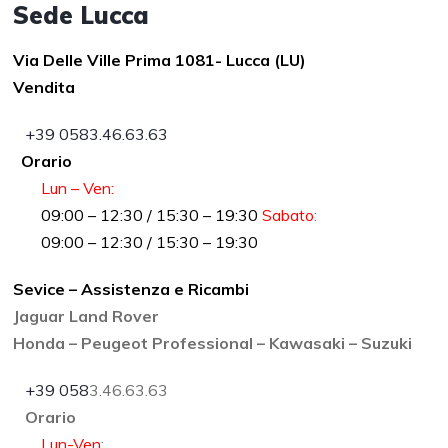
Sede Lucca
Via Delle Ville Prima 1081- Lucca (LU)
Vendita
+39 0583.46.63.63
Orario
Lun – Ven:
09:00 – 12:30 / 15:30 – 19:30
Sabato
:
09:00 – 12:30 / 15:30 – 19:30
Sevice – Assistenza e Ricambi
Jaguar Land Rover
Honda – Peugeot Professional – Kawasaki – Suzuki
+39 058
3.46.63.63
Orario
Lun-Ven
: