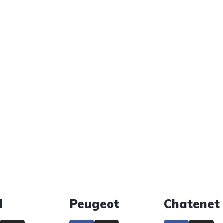
d
Peugeot
Chatenet