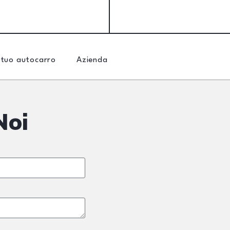
 tuo autocarro
Azienda
Noi