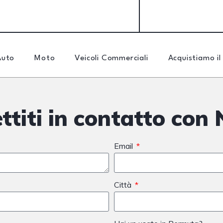
Auto
Moto
Veicoli Commerciali
Acquistiamo il
ttiti in contatto con 
Email
Città