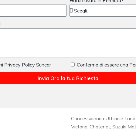
Hai un usato in Permuta?
i
ni Privacy Policy Suncar
Confermo di essere una Pe
Invia Ora la tua Richiesta
Concessionaria Ufficiale Land 
Victoria, Chatenet, Suzuki Mo