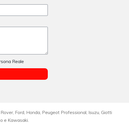
rsona Reale
Rover, Ford, Honda, Peugeot Professional, Isuzu, Giotti
to e Kawasaki.