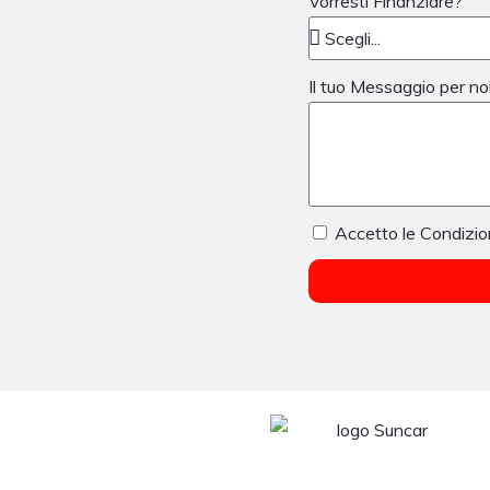
Vorresti Finanziare?
Il tuo Messaggio per no
Accetto le Condizio