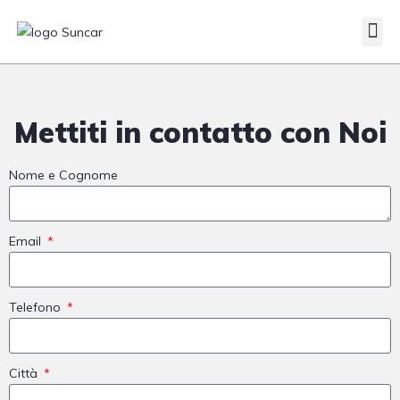
Mettiti in contatto con Noi
Nome e Cognome
Email
Telefono
Città