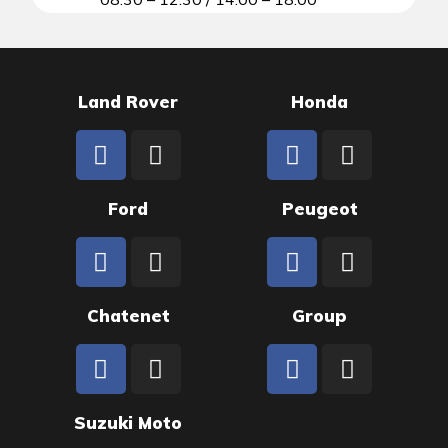
Land Rover
Honda
Ford
Peugeot
Chatenet
Group
Suzuki Moto