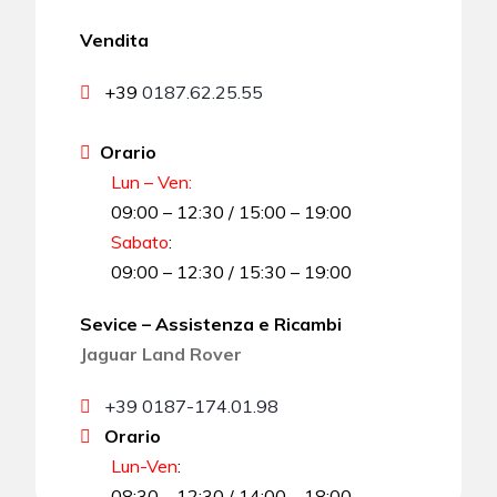
Vendita
+39
0187.62.25.55
Orario
Lun – Ven:
09:00 – 12:30 / 15:00 – 19:00
Sabato
:
09:00 – 12:30 / 15:30 – 19:00
Sevice – Assistenza e Ricambi
Jaguar Land Rover
+39 0187-174.01.98
Orario
Lun-Ven
:
08:30 – 12:30 / 14:00 – 18:00