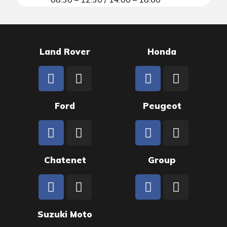
Land Rover
Honda
Ford
Peugeot
Chatenet
Group
Suzuki Moto