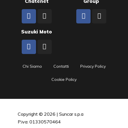
Chatenet
Group
Suzuki Moto
Chi Siamo
Contatti
Privacy Policy
Cookie Policy
Copyright © 2026 | Suncar s.p.a
P.iva: 01330570464