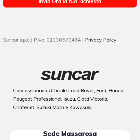
Invia Ora la tua Richiesta
Suncar s.p.a | P.iva: 01330570464 |
Privacy Policy
Concessionaria Ufficiale Land Rover, Ford, Honda,
Peugeot Professional, Isuzu, Giotti Victoria,
Chatenet, Suzuki Moto e Kawasaki.
Sede Massarosa