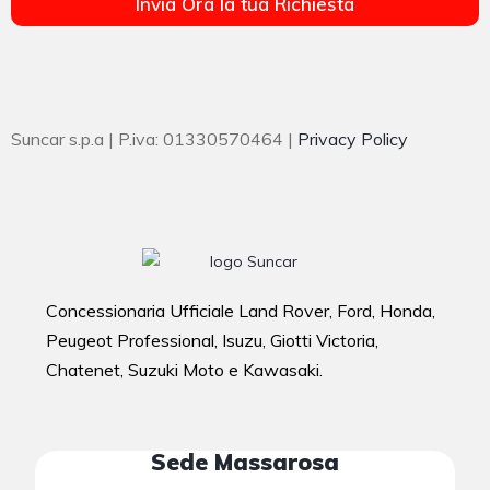
Invia Ora la tua Richiesta
Suncar s.p.a | P.iva: 01330570464 |
Privacy Policy
Concessionaria Ufficiale Land Rover, Ford, Honda,
Peugeot Professional, Isuzu, Giotti Victoria,
Chatenet, Suzuki Moto e Kawasaki.
Sede Massarosa