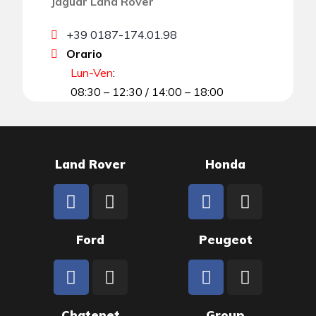
Jaguar Land Rover
+39 0187-174.01.98
Orario
Lun-Ven
:
08:30 – 12:30 / 14:00 – 18:00
Land Rover
Honda
Ford
Peugeot
Chatenet
Group