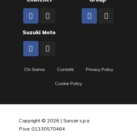
Suzuki Moto
Chi Siamo
Contatti
Privacy Policy
Cookie Policy
Copyright © 2026 | Suncar s.p.a
P.iva: 01330570464