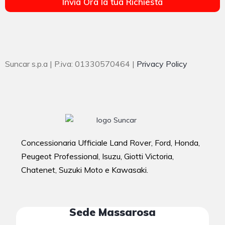
Invia Ora la tua Richiesta
Suncar s.p.a | P.iva: 01330570464 |
Privacy Policy
Concessionaria Ufficiale Land Rover, Ford, Honda,
Peugeot Professional, Isuzu, Giotti Victoria,
Chatenet, Suzuki Moto e Kawasaki.
Sede Massarosa