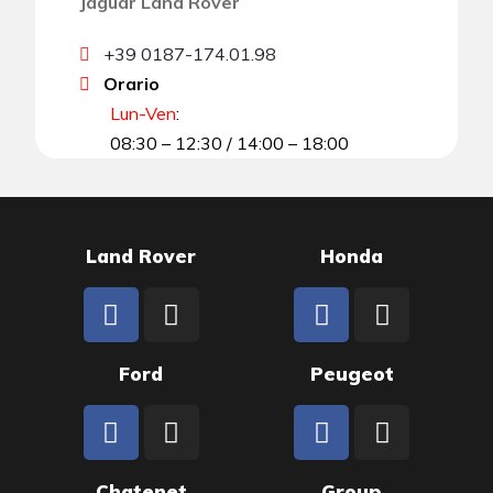
Jaguar Land Rover
+39 0187-174.01.98
Orario
Lun-Ven
:
08:30 – 12:30 / 14:00 – 18:00
Land Rover
Honda
Ford
Peugeot
Chatenet
Group