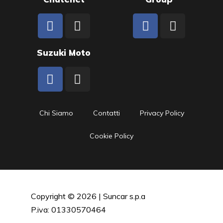
Suzuki Moto
Chi Siamo
Contatti
Privacy Policy
Cookie Policy
Copyright © 2026 | Suncar s.p.a
P.iva: 01330570464