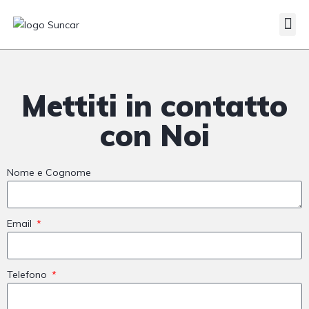
Mettiti in contatto
con Noi
Nome e Cognome
Email
Telefono