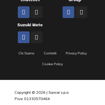
Suzuki Moto
Chi Siamo
Contatti
Privacy Policy
Cookie Policy
Copyright © 2026 | Suncar s.p.a
P.iva: 01330570464