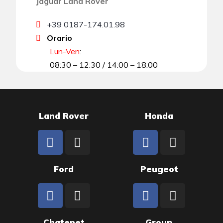
Jaguar Land Rover
+39 0187-174.01.98
Orario
Lun-Ven
:
08:30 – 12:30 / 14:00 – 18:00
Land Rover
Honda
Ford
Peugeot
Chatenet
Group