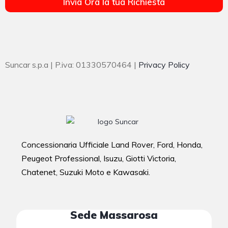
Invia Ora la tua Richiesta
Suncar s.p.a | P.iva: 01330570464 |
Privacy Policy
Concessionaria Ufficiale Land Rover, Ford, Honda,
Peugeot Professional, Isuzu, Giotti Victoria,
Chatenet, Suzuki Moto e Kawasaki.
Sede Massarosa