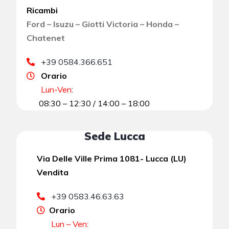
Ricambi
Ford – Isuzu – Giotti Victoria – Honda –
Chatenet
+39 0584.366.651
Orario
Lun-Ven
:
08:30 – 12:30 / 14:00 – 18:00
Sede Lucca
Via Delle Ville Prima 1081- Lucca (LU)
Vendita
+39 0583.46.63.63
Orario
Lun – Ven: