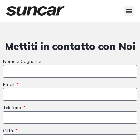
Mettiti in contatto con Noi
Nome e Cognome
Email
Telefono
Città