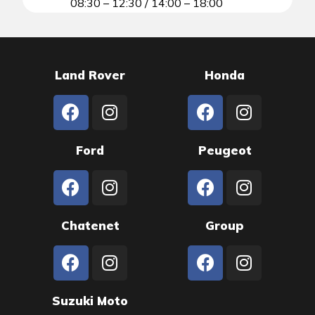
08:30 – 12:30 / 14:00 – 18:00
Land Rover
Honda
Ford
Peugeot
Chatenet
Group
Suzuki Moto