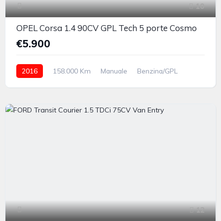
10
OPEL Corsa 1.4 90CV GPL Tech 5 porte Cosmo
€5.900
2016
158.000 Km
Manuale
Benzina/GPL
anteriore
12