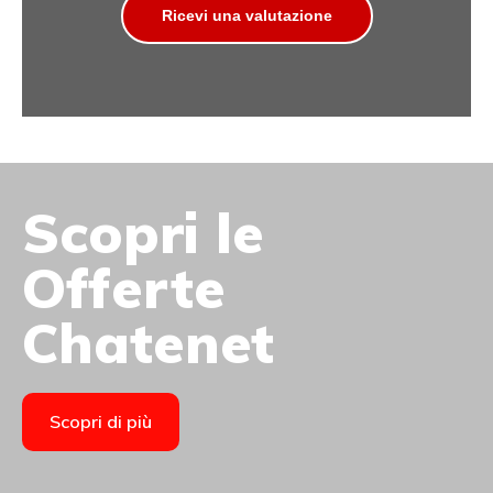
Ricevi una valutazione
Scopri le
Offerte
Chatenet
Scopri di più