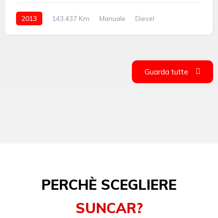
2013
143.437 Km
Manuale
Diesel
integrale permanente
Guarda tutte
PERCHÈ SCEGLIERE
SUNCAR?