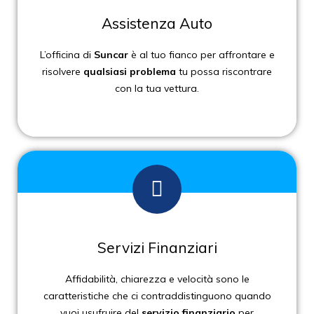
Assistenza Auto
L’officina di
Suncar
è al tuo fianco per affrontare e
risolvere
qualsiasi problema
tu possa riscontrare
con la tua vettura.
Servizi Finanziari
Affidabilità, chiarezza e velocità sono le
caratteristiche che ci contraddistinguono quando
vuoi usufruire del
servizio finanziario
per