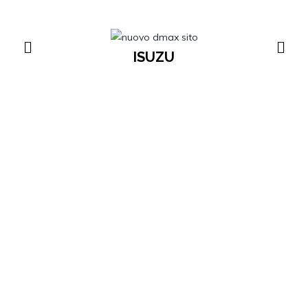
ISUZU
VEICOLI COMMERCIALI FORD