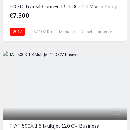
FORD Transit Courier 1.5 TDCi 75CV Van Entry
€7.500
2017
157.107 Km
Manuale
Diesel
anteriore
12
FIAT 500X 1.6 MultiJet 120 CV Business