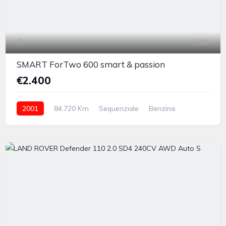
10
SMART ForTwo 600 smart & passion
€2.400
2001
84.720 Km
Sequenziale
Benzina
posteriore