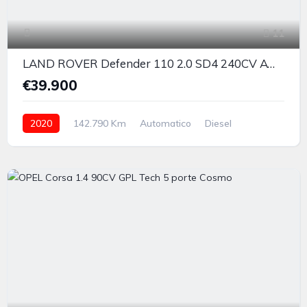
11
LAND ROVER Defender 110 2.0 SD4 240CV AWD Auto S
€39.900
2020
142.790 Km
Automatico
Diesel
integrale permanente