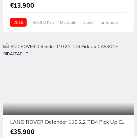
€13.900
2019
96.000 Km
Manuale
Diesel
anteriore
12
LAND ROVER Defender 110 2.2 TD4 Pick Up CASSONE RIBALTABILE
€35.900