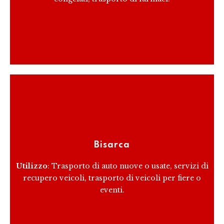
RICEVI PREVENTIVO
Le bisarche sono veicoli speciali progettati per il
trasporto di auto. Possono trasportare diverse auto
Bisarca
contemporaneamente, riducendo i costi di trasporto
per unità.
Utilizzo
: Trasporto di auto nuove o usate, servizi di
recupero veicoli, trasporto di veicoli per fiere o
eventi.
RICEVI PREVENTIVO