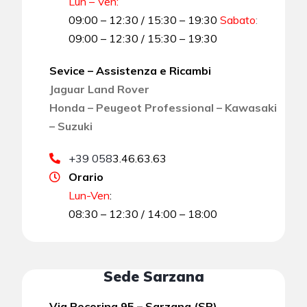
Lun – Ven:
09:00 – 12:30 / 15:30 – 19:30
Sabato
:
09:00 – 12:30 / 15:30 – 19:30
Sevice – Assistenza e Ricambi
Jaguar Land Rover
Honda – Peugeot Professional – Kawasaki
– Suzuki
+39 058
3.46.63.63
Orario
Lun-Ven
:
08:30 – 12:30 / 14:00 – 18:00
Sede Sarzana
Via Pecorina 95 – Sarzana (SP)