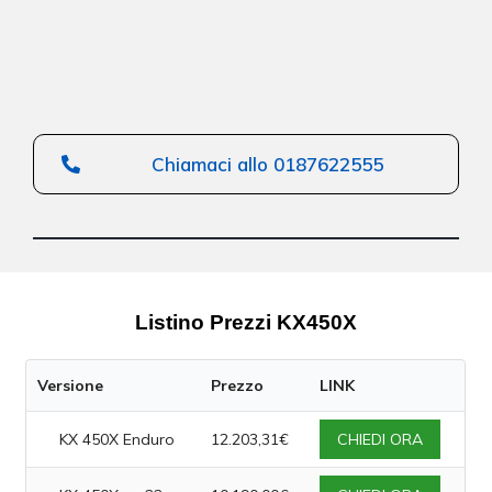
Chiamaci allo 0187622555
Listino Prezzi KX450X
Versione
Prezzo
LINK
KX 450X Enduro
12.203,31€
CHIEDI ORA