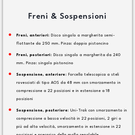
Freni & Sospensioni
Freni, anteriori
: Disco singolo a margherita semi-
flottante da 250 mm. Pinza: doppio pistoncino
Freni, posteriori
: Disco singolo a margherita da 240
mm. Pinza: singolo pistoncino
Sospensione, anteriore
: Forcella telescopica a steli
rovesciati di tipo AOS da 48 mm con smorzamento in
compressione a 22 posizioni e in estensione a 18
posizioni
Sospensione, posteriore
: Uni-Trak con smorzamento in
compressione a bassa velocità in 22 posizioni, 2 giri o
più ad alta velocità, smorzamento in estensione in 22
posizioni e precarico della molla regolabile