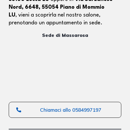
Nord, 6648, 55054 Piano di Mommio
LU
,
vieni a scoprirla nel nostro salone,
prenotando un appuntamento in sede.
Sede di Massarosa
Chiamaci allo 0584997197