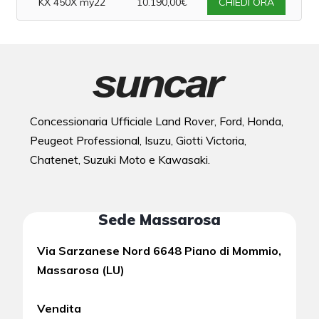
KX 450X my22
10.190,00€
CHIEDI ORA
Concessionaria Ufficiale Land Rover, Ford, Honda,
Peugeot Professional, Isuzu, Giotti Victoria,
Chatenet, Suzuki Moto e Kawasaki.
Sede Massarosa
Via Sarzanese Nord 6648 Piano di Mommio,
Massarosa (LU)
Vendita