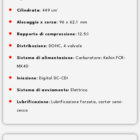
Cilindrata
: 449 cm³
Alesaggio x corsa
: 96 x 62.1 mm
Rapporto di compressione
: 12.5:1
Distribuzione
: DOHC, 4 valvole
Sistema di alimentazione
: Carburatore: Keihin FCR-
MX40
Iniezione
: Digital DC-CDI
Sistema di avviamento:
Elettrico
Lubrificazione
: Lubrificazione forzata, carter semi-
secco