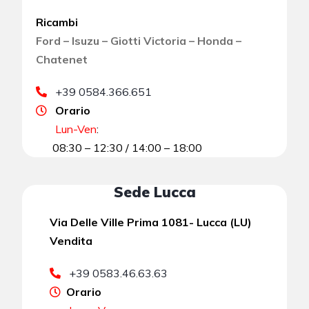
Ricambi
Ford – Isuzu – Giotti Victoria – Honda –
Chatenet
+39 0584.366.651
Orario
Lun-Ven
:
08:30 – 12:30 / 14:00 – 18:00
Sede Lucca
Via Delle Ville Prima 1081- Lucca (LU)
Vendita
+39 0583.46.63.63
Orario