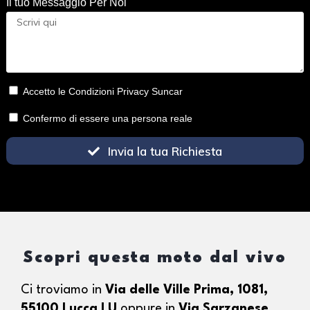
Il tuo Messaggio Per Noi
Accetto le Condizioni Privacy Suncar
Confermo di essere una persona reale
Invia la tua Richiesta
Scopri questa moto dal vivo
Ci troviamo in
Via delle Ville Prima, 1081,
55100 Lucca LU
oppure in
Via Sarzanese