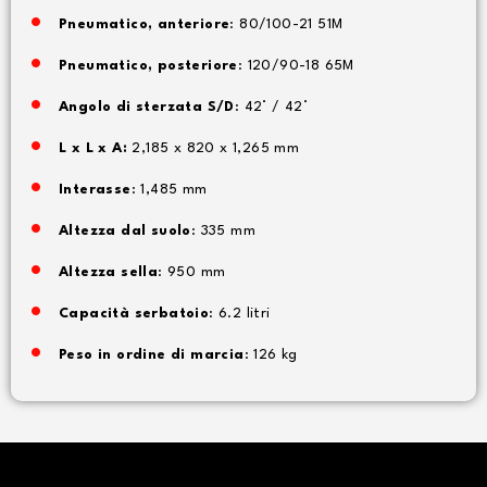
Pneumatico, anteriore
: 80/100-21 51M
Pneumatico, posteriore
: 120/90-18 65M
Angolo di sterzata S/D
: 42° / 42°
L x L x A:
2,185 x 820 x 1,265 mm
Interasse
: 1,485 mm
Altezza dal suolo
: 335 mm
Altezza sella
: 950 mm
Capacità serbatoio
: 6.2 litri
Peso in ordine di marcia
: 126 kg