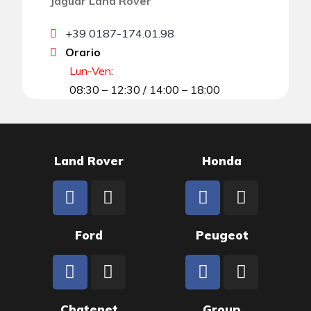
Jaguar Land Rover
+39 0187-174.01.98
Orario
Lun-Ven
:
08:30 – 12:30 / 14:00 – 18:00
Land Rover
Honda
Ford
Peugeot
Chatenet
Group