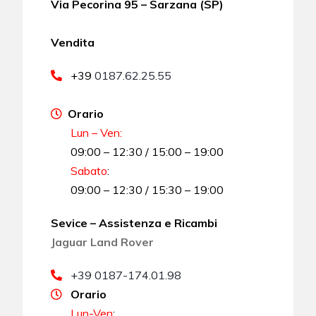
Via Pecorina 95 – Sarzana (SP)
Vendita
+39
0187.62.25.55
Orario
Lun – Ven:
09:00 – 12:30 / 15:00 – 19:00
Sabato
:
09:00 – 12:30 / 15:30 – 19:00
Sevice – Assistenza e Ricambi
Jaguar Land Rover
+39 0187-174.01.98
Orario
Lun-Ven
: