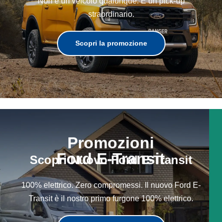
Non è un veicolo qualunque. È un pick-up
straordinario.
Scopri la promozione
Promozioni
Ford E-Transit
Scopri Nuovo Ford E-Transit
100% elettrico. Zero compromessi. Il nuovo Ford E-
Transit è il nostro primo furgone 100% elettrico.