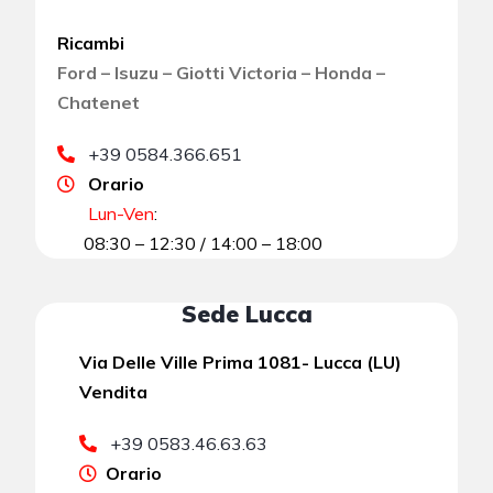
Ricambi
Ford – Isuzu – Giotti Victoria – Honda –
Chatenet
+39 0584.366.651
Orario
Lun-Ven
:
08:30 – 12:30 / 14:00 – 18:00
Sede Lucca
Via Delle Ville Prima 1081- Lucca (LU)
Vendita
+39 0583.46.63.63
Orario