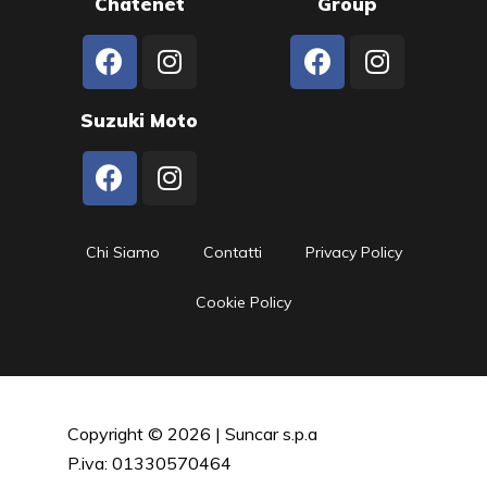
Chatenet
Group
Suzuki Moto
Chi Siamo
Contatti
Privacy Policy
Cookie Policy
Copyright © 2026 | Suncar s.p.a
P.iva: 01330570464