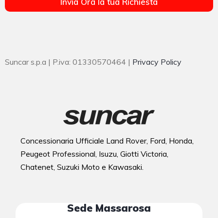
Invia Ora la tua Richiesta
Suncar s.p.a | P.iva: 01330570464 |
Privacy Policy
Concessionaria Ufficiale Land Rover, Ford, Honda,
Peugeot Professional, Isuzu, Giotti Victoria,
Chatenet, Suzuki Moto e Kawasaki.
Sede Massarosa