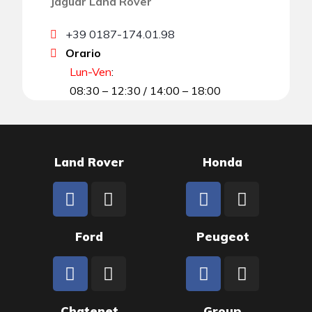
Jaguar Land Rover
+39 0187-174.01.98
Orario
Lun-Ven
:
08:30 – 12:30 / 14:00 – 18:00
Land Rover
Honda
Ford
Peugeot
Chatenet
Group