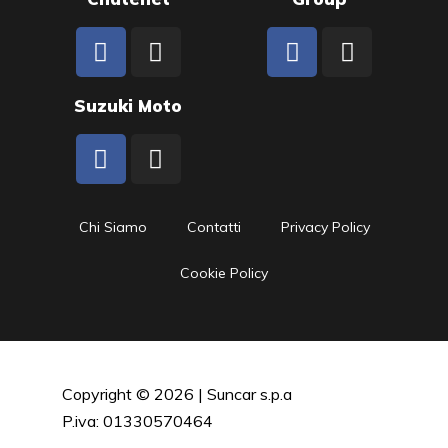
Suzuki Moto
Chi Siamo
Contatti
Privacy Policy
Cookie Policy
Copyright © 2026 | Suncar s.p.a
P.iva: 01330570464