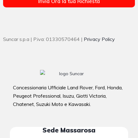
Invia Ora la tua Richiesta
Suncar s.p.a | P.iva: 01330570464 |
Privacy Policy
Concessionaria Ufficiale Land Rover, Ford, Honda,
Peugeot Professional, Isuzu, Giotti Victoria,
Chatenet, Suzuki Moto e Kawasaki.
Sede Massarosa