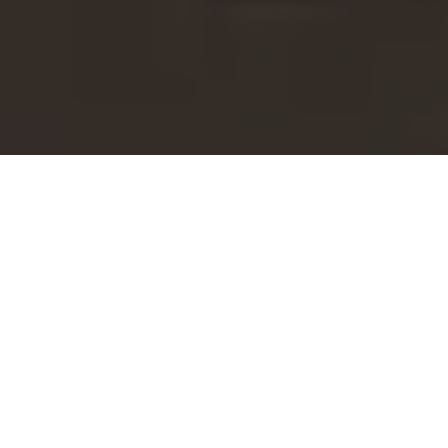
Tecnologia
Design
Funzionalità
Preventivo
Promozioni Ford Puma