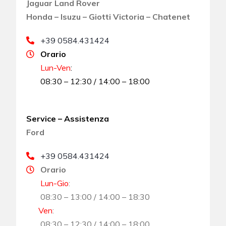
Jaguar Land Rover
Honda – Isuzu – Giotti Victoria – Chatenet
+39 0584.431424
Orario
Lun-Ven
:
08:30 – 12:30 / 14:00 – 18:00
Service – Assistenza
Ford
+39 0584.431424
Orario
Lun-Gio
:
08:30 – 13:00 / 14:00 – 18:30
Ven
:
08:30 – 12:30 / 14:00 – 18:00