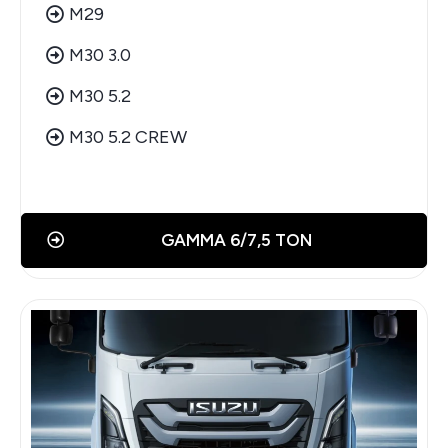
M29
M30 3.0
M30 5.2
M30 5.2 CREW
GAMMA 6/7,5 TON