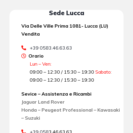
Sede Lucca
Via Delle Ville Prima 1081- Lucca (LU)
Vendita
+39 0583.46.63.63
Orario
Lun – Ven:
09:00 – 12:30 / 15:30 – 19:30
Sabato
:
09:00 – 12:30 / 15:30 – 19:30
Sevice – Assistenza e Ricambi
Jaguar Land Rover
Honda – Peugeot Professional – Kawasaki
– Suzuki
+39 058
3.46.63.63