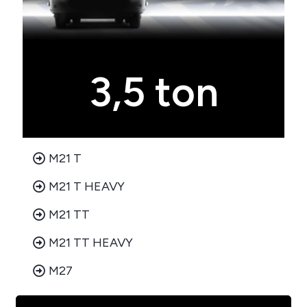
3,5 ton
M21 T
M21 T HEAVY
M21 TT
M21 TT HEAVY
M27