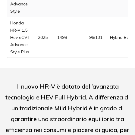
Advance
Style
Honda
HR-V 1.5
Hev eCVT
2025
1498
96/131
Hybrid Benz
Advance
Style Plus
Il nuovo HR-V è dotato dell’avanzata
tecnologia e:HEV Full Hybrid. A differenza di
un tradizionale Mild Hybrid è in grado di
garantire uno straordinario equilibrio tra
efficienza nei consumi e piacere di guida, per