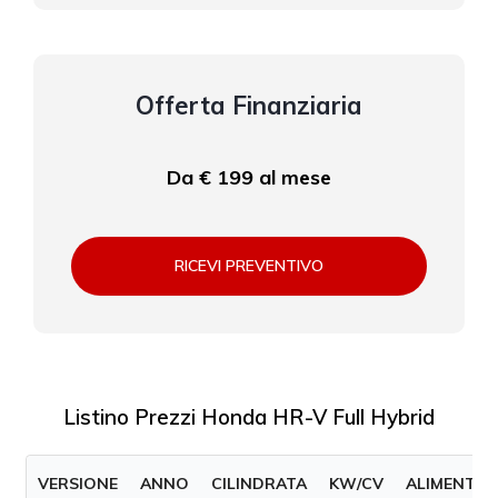
Offerta Finanziaria
Da € 199 al mese
RICEVI PREVENTIVO
Listino Prezzi Honda HR-V Full Hybrid
VERSIONE
ANNO
CILINDRATA
KW/CV
ALIMENTAZ