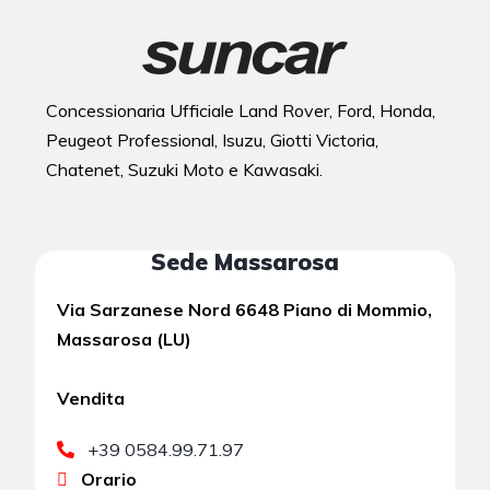
Concessionaria Ufficiale Land Rover, Ford, Honda,
Peugeot Professional, Isuzu, Giotti Victoria,
Chatenet, Suzuki Moto e Kawasaki.
Sede Massarosa
Via Sarzanese Nord 6648 Piano di Mommio,
Massarosa (LU)
Vendita
+39 0584.99.71.97
Orario