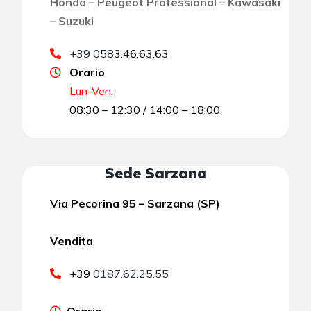
Honda – Peugeot Professional – Kawasaki
– Suzuki
+39 058
3.46.63.63
Orario
Lun-Ven
:
08:30 – 12:30 / 14:00 – 18:00
Sede Sarzana
Via Pecorina 95 – Sarzana (SP)
Vendita
+39
0187.62.25.55