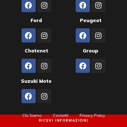
Ford
Peugeot
Chatenet
Group
Suzuki Moto
Chi Siamo
Contatti
Privacy Policy
RICEVI INFORMAZIONI