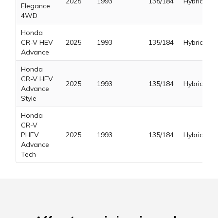
2025
1993
135/184
Hybrid Ben
Elegance
4WD
Honda
CR-V HEV
2025
1993
135/184
Hybrid Ben
Advance
Honda
CR-V HEV
2025
1993
135/184
Hybrid Ben
Advance
Style
Honda
CR-V
PHEV
2025
1993
135/184
Hybrid Plu
Advance
Tech