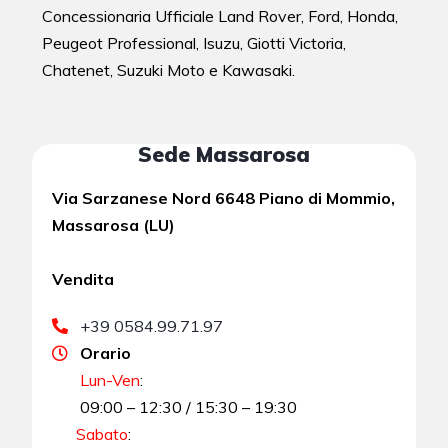
Concessionaria Ufficiale Land Rover, Ford, Honda,
Peugeot Professional, Isuzu, Giotti Victoria,
Chatenet, Suzuki Moto e Kawasaki.
Sede Massarosa
Via Sarzanese Nord 6648 Piano di Mommio,
Massarosa (LU)
Vendita
+39 0584.99.71.97
Orario
Lun-Ven
:
09:00 – 12:30 / 15:30 – 19:30
Sabato
: