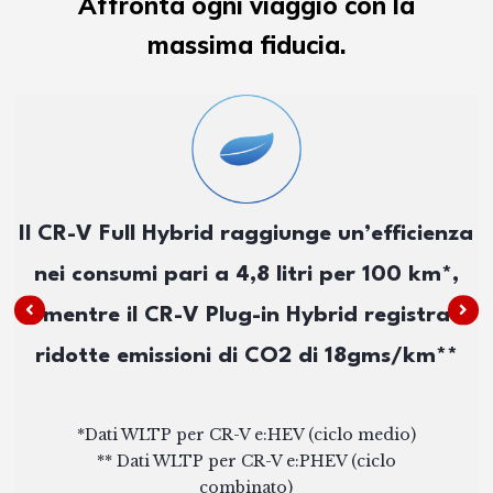
Affronta ogni viaggio con la
massima fiducia.
Il CR-V Full Hybrid raggiunge un’efficienza
nei consumi pari a 4,8 litri per 100 km*,
mentre il CR-V Plug-in Hybrid registra
ridotte emissioni di CO2 di 18gms/km**
*Dati WLTP per CR-V e:HEV (ciclo medio)
** Dati WLTP per CR-V e:PHEV (ciclo
combinato)