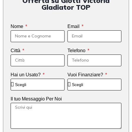
Offerta su Giotti Victoria
Gladiator TOP
Nome
Email
Città
Telefono
Hai un Usato?
Vuoi Finanziare?
Il tuo Messaggio Per Noi