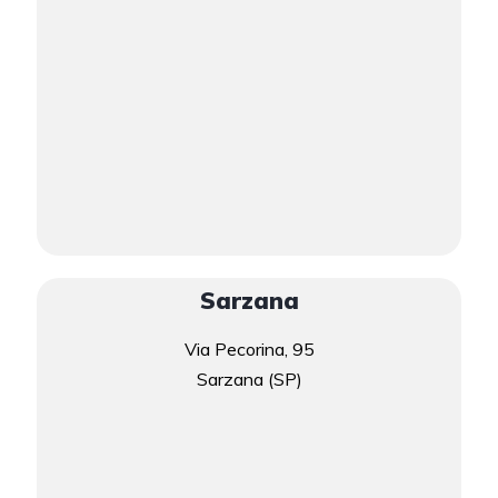
Sarzana
Via Pecorina, 95
Sarzana (SP)