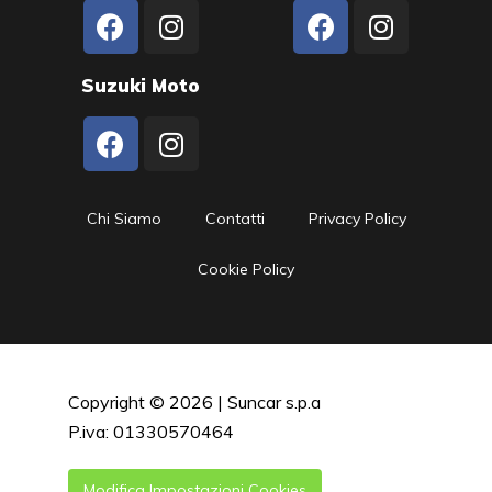
Suzuki Moto
Chi Siamo
Contatti
Privacy Policy
Cookie Policy
Copyright © 2026 | Suncar s.p.a
P.iva: 01330570464
Modifica Impostazioni Cookies