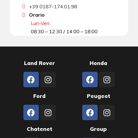
+39 0187-174.01.98
Orario
Lun-Ven
:
08:30 – 12:30 / 14:00 – 18:00
Land Rover
Honda
Ford
Peugeot
Chatenet
Group