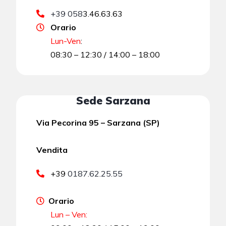
+39 058
3.46.63.63
Orario
Lun-Ven
:
08:30 – 12:30 / 14:00 – 18:00
Sede Sarzana
Via Pecorina 95 – Sarzana (SP)
Vendita
+39
0187.62.25.55
Orario
Lun – Ven: