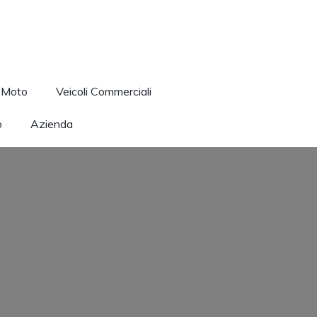
Moto
Veicoli Commerciali
o
Azienda