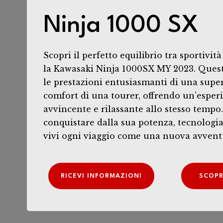
Ninja 1000 SX
Scopri il perfetto equilibrio tra sportivit
la Kawasaki Ninja 1000SX MY 2023. Ques
le prestazioni entusiasmanti di una super
comfort di una tourer, offrendo un’esper
avvincente e rilassante allo stesso tempo.
conquistare dalla sua potenza, tecnologia 
vivi ogni viaggio come una nuova avvent
RICEVI INFORMAZIONI
SCOPRI