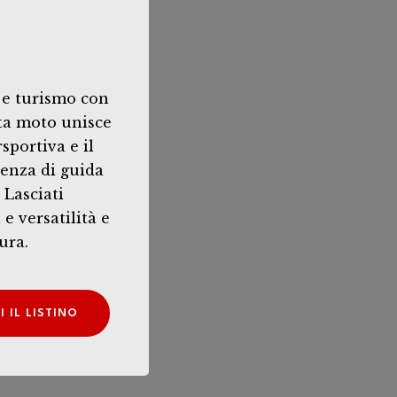
à e turismo con
ta moto unisce
sportiva e il
ienza di guida
 Lasciati
e versatilità e
ura.
 IL LISTINO