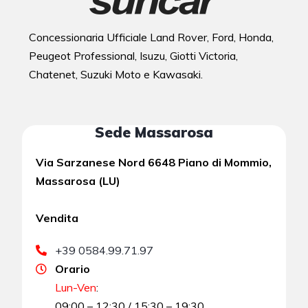
Concessionaria Ufficiale Land Rover, Ford, Honda,
Peugeot Professional, Isuzu, Giotti Victoria,
Chatenet, Suzuki Moto e Kawasaki.
Sede Massarosa
Via Sarzanese Nord 6648 Piano di Mommio,
Massarosa (LU)
Vendita
+39 0584.99.71.97
Orario
Lun-Ven
:
09:00 – 12:30 / 15:30 – 19:30