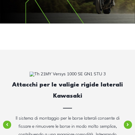
Attacchi per le valigie rigide laterali
Kawasaki
Il sistema di montaggio per le borse laterali consente di
fissare e rimuovere le borse in modo molto semplice,
contribuendo a una maggiore comodità. Integrando