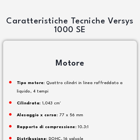
Caratteristiche Tecniche Versys
1000 SE
Motore
Tipo motore
: Quattro cilindri in linea raffreddato a
liquido, 4 tempi
Cilindrata
: 1,043 cm³
Alesaggio x corsa
: 77 x 56 mm
Rapporto di compressione
: 10.3:1
Distribuzione
: DOHC, 16 valvole