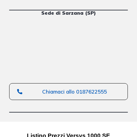
Sede di Sarzana (SP)
Chiamaci allo 0187622555
Listino Prezzi Versys 1000 SE