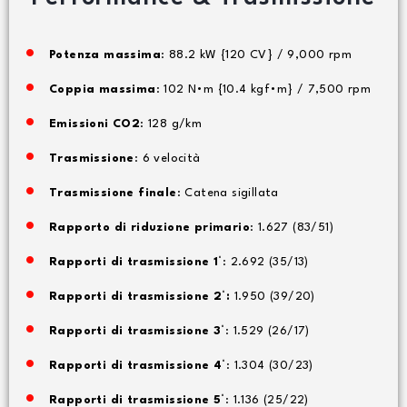
Potenza massima
: 88.2 kW {120 CV} / 9,000 rpm
Coppia massima
: 102 N•m {10.4 kgf•m} / 7,500 rpm
Emissioni CO2
: 128 g/km
Trasmissione
: 6 velocità
Trasmissione finale
: Catena sigillata
Rapporto di riduzione primario
: 1.627 (83/51)
Rapporti di trasmissione 1°
: 2.692 (35/13)
Rapporti di trasmissione 2°:
1.950 (39/20)
Rapporti di trasmissione 3°
: 1.529 (26/17)
Rapporti di trasmissione 4°
: 1.304 (30/23)
Rapporti di trasmissione 5°
: 1.136 (25/22)