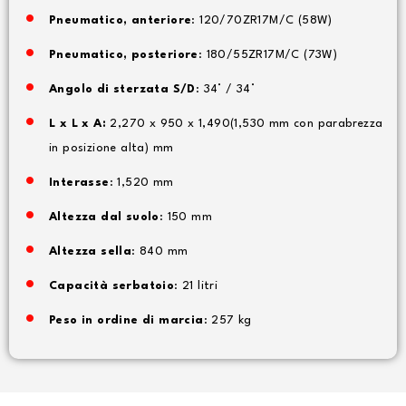
Pneumatico, anteriore
: 120/70ZR17M/C (58W)
Pneumatico, posteriore
: 180/55ZR17M/C (73W)
Angolo di sterzata S/D
: 34° / 34°
L x L x A:
2,270 x 950 x 1,490(1,530 mm con parabrezza
in posizione alta) mm
Interasse
: 1,520 mm
Altezza dal suolo
: 150 mm
Altezza sella
: 840 mm
Capacità serbatoio
: 21 litri
Peso in ordine di marcia
: 257 kg