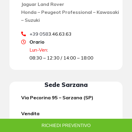
Jaguar Land Rover
Honda – Peugeot Professional – Kawasaki
– Suzuki
+39 058
3.46.63.63
Orario
Lun-Ven
:
08:30 – 12:30 / 14:00 – 18:00
Sede Sarzana
Via Pecorina 95 – Sarzana (SP)
Vendita
RICHIEDI PREVENTIVO
+39
0187.62.25.55