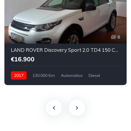
8
LAND ROVER Discovery Sport 2.0 TD4 150 CV SE
€16.900
2017
130.000 Km
Automatico
Diesel
integrale inseribile