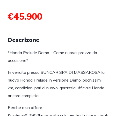
€45.900
Descrizone
*Honda Prelude Demo – Come nuova, prezzo da
occasione*
In vendita presso SUNCAR SPA DI MASSAROSA la
nuova Honda Prelude in versione Demo: pochissimi
km, condizioni pari al nuovo, garanzia ufficiale Honda
ancora completa.
Perché è un affare:
Km demo*: 2900km – usata solo per test drive e clienti