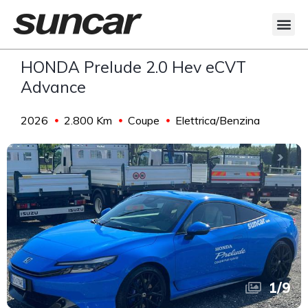
HONDA Prelude 2.0 Hev eCVT
Advance
2026
2.800 Km
Coupe
Elettrica/Benzina
1
/
9