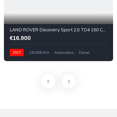
8
LAND ROVER Discovery Sport 2.0 TD4 150 CV SE
€16.900
2017
130.000 Km
Automatico
Diesel
integrale inseribile