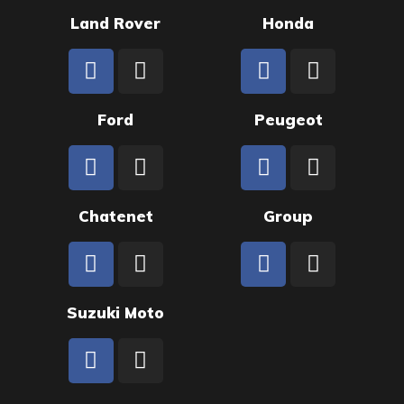
Land Rover
Honda
Ford
Peugeot
Chatenet
Group
Suzuki Moto