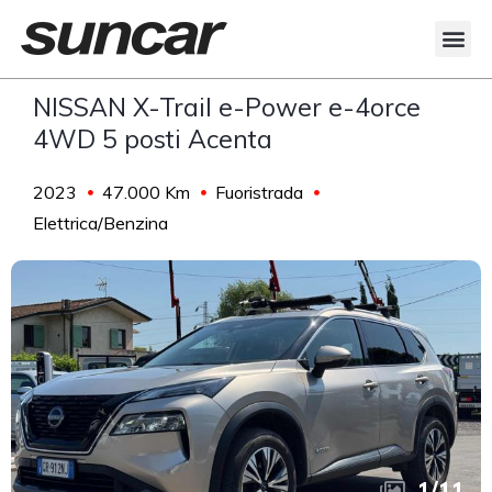
NISSAN X-Trail e-Power e-4orce
4WD 5 posti Acenta
2023
47.000 Km
Fuoristrada
Elettrica/Benzina
1
/
11