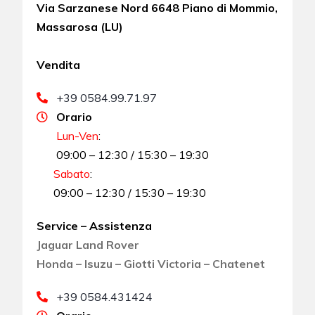
Via Sarzanese Nord 6648 Piano di Mommio,
Massarosa (LU)
Vendita
+39 0584.99.71.97
Orario
Lun-Ven
:
09:00 – 12:30 / 15:30 – 19:30
Sabato
:
09:00 – 12:30 / 15:30 – 19:30
Service – Assistenza
Jaguar Land Rover
Honda – Isuzu – Giotti Victoria – Chatenet
+39 0584.431424