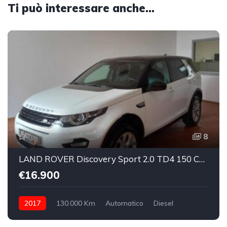
Ti può interessare anche...
8
LAND ROVER Discovery Sport 2.0 TD4 150 CV SE
€16.900
2017
130.000 Km
Automatico
Diesel
integrale inseribile