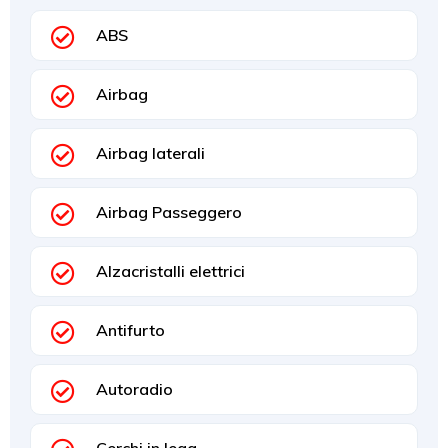
ABS
Airbag
Airbag laterali
Airbag Passeggero
Alzacristalli elettrici
Antifurto
Autoradio
Cerchi in lega