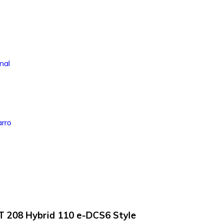
nal
arro
 208 Hybrid 110 e-DCS6 Style