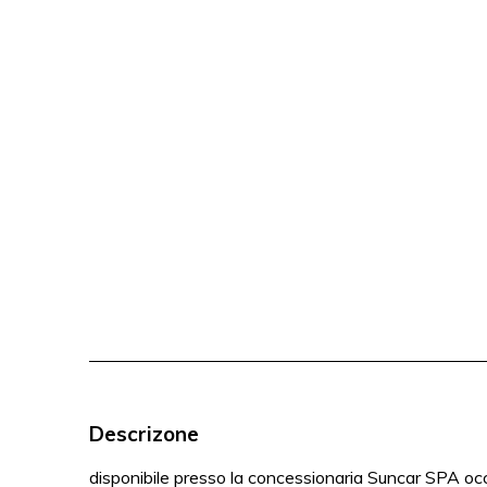
Descrizone
disponibile presso la concessionaria Suncar SPA o