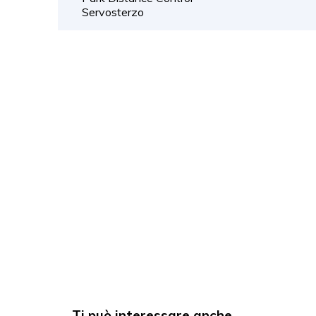
Servosterzo
Ti può interessare anche...