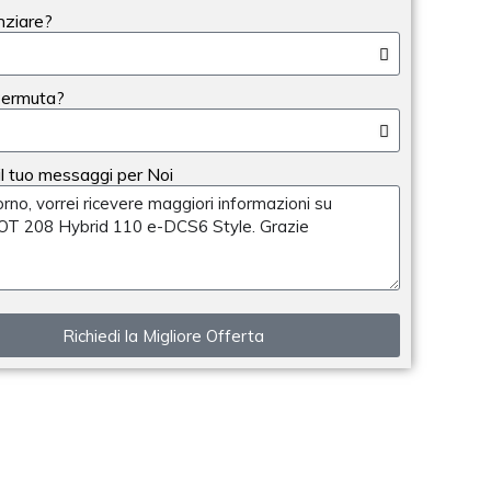
nziare?
Permuta?
 il tuo messaggi per Noi
Richiedi la Migliore Offerta