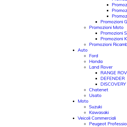
Promoz
Promoz
Promozi
Promozioni Gi
Promozioni Moto
Promozioni S
Promozioni 
Promozioni Ricam
Auto
Ford
Honda
Land Rover
RANGE RO
DEFENDER
DISCOVERY
Chatenet
Usato
Moto
Suzuki
Kawasaki
Veicoli Commerciali
Peugeot Professio