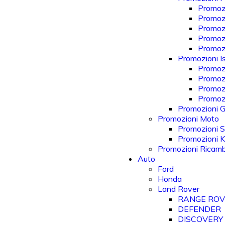
Promozi
Promozi
Promozi
Promozi
Promoz
Promozioni Is
Promozi
Promoz
Promoz
Promozi
Promozioni Gi
Promozioni Moto
Promozioni S
Promozioni 
Promozioni Ricam
Auto
Ford
Honda
Land Rover
RANGE RO
DEFENDER
DISCOVERY