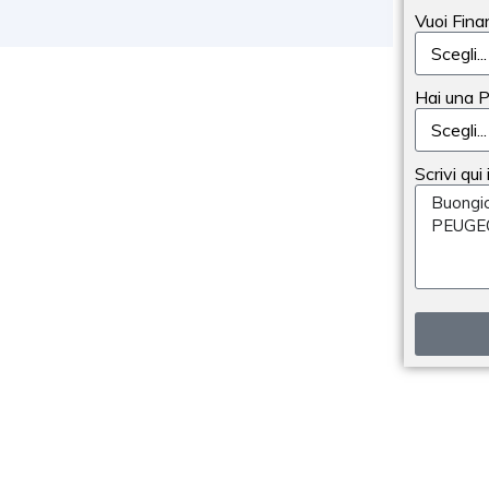
Vuoi Fina
Hai una 
Scrivi qui