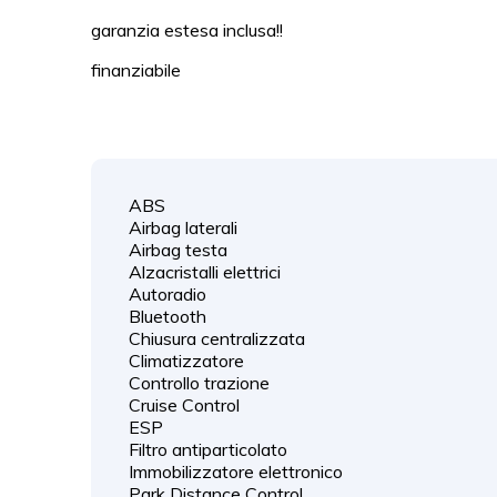
garanzia estesa inclusa!!
finanziabile
ABS
Airbag laterali
Airbag testa
Alzacristalli elettrici
Autoradio
Bluetooth
Chiusura centralizzata
Climatizzatore
Controllo trazione
Cruise Control
ESP
Filtro antiparticolato
Immobilizzatore elettronico
Park Distance Control