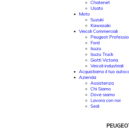
Chatenet
Usato
Moto
Suzuki
Kawasaki
Veicoli Commerciali
Peugeot Professio
Ford
Isuzu
Isuzu Truck
Giotti Victoria
Veicoli industriali
Acquistiamo il tuo autoc
Azienda
Assistenza
Chi Siamo
Dove siamo
Lavora con noi
Sedi
PEUGEOT