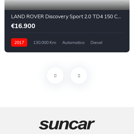
8
LAND ROVER Discovery Sport 2.0 TD4 150 CV SE
€16.900
2017
130.000 Km
Automatico
Diesel
integrale inseribile