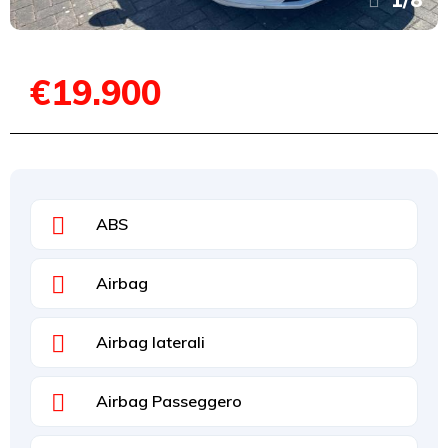
€19.900
ABS
Airbag
Airbag laterali
Airbag Passeggero