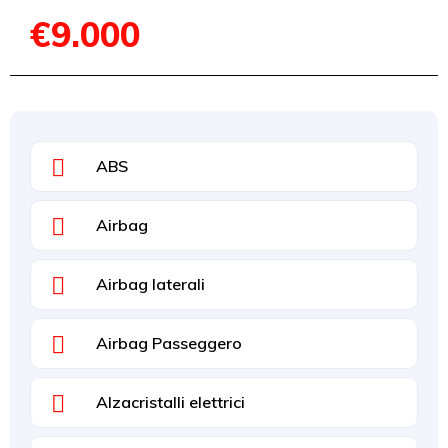
€9.000
ABS
Airbag
Airbag laterali
Airbag Passeggero
Alzacristalli elettrici