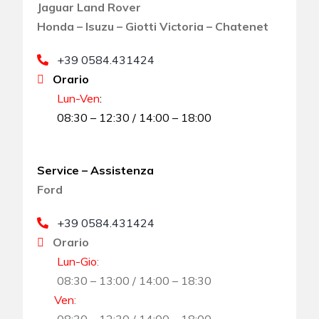
Jaguar Land Rover
Honda – Isuzu – Giotti Victoria – Chatenet
+39 0584.431424
Orario
Lun-Ven
:
08:30 – 12:30 / 14:00 – 18:00
Service – Assistenza
Ford
+39 0584.431424
Orario
Lun-Gio
:
08:30 – 13:00 / 14:00 – 18:30
Ven
:
08:30 – 12:30 / 14:00 – 18:00