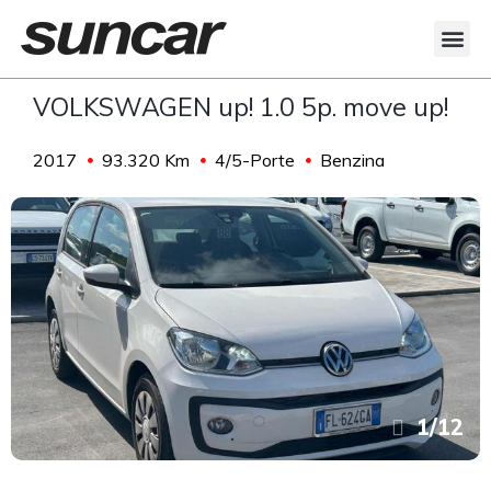
VOLKSWAGEN up! 1.0 5p. move up!
2017
93.320 Km
4/5-Porte
Benzina
1
/
12