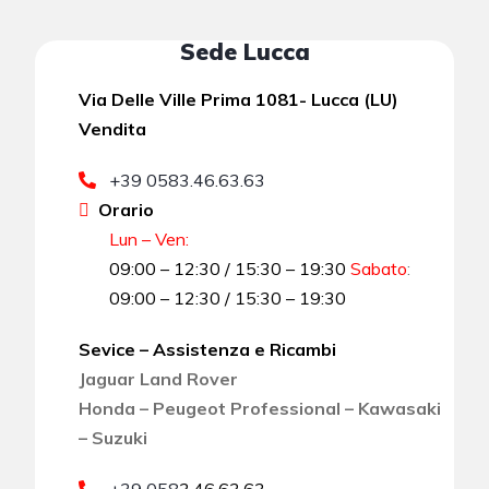
Sede Lucca
Via Delle Ville Prima 1081- Lucca (LU)
Vendita
+39 0583.46.63.63
Orario
Lun – Ven:
09:00 – 12:30 / 15:30 – 19:30
Sabato
:
09:00 – 12:30 / 15:30 – 19:30
Sevice – Assistenza e Ricambi
Jaguar Land Rover
Honda – Peugeot Professional – Kawasaki
– Suzuki
+39 058
3.46.63.63