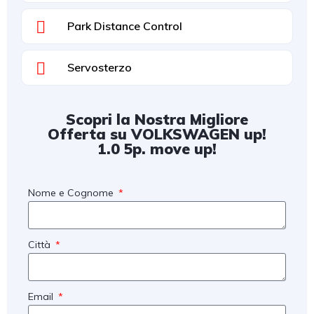
Park Distance Control
Servosterzo
Scopri la Nostra Migliore
Offerta su VOLKSWAGEN up!
1.0 5p. move up!
Nome e Cognome
Città
Email