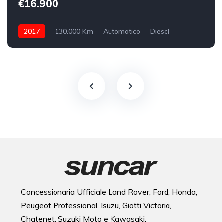
€16.900
2017
130.000 Km
Automatico
Diesel
integrale inseribile
Concessionaria Ufficiale Land Rover, Ford, Honda,
Peugeot Professional, Isuzu, Giotti Victoria,
Chatenet, Suzuki Moto e Kawasaki.