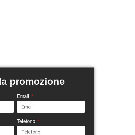
 la promozione
Email
Telefono