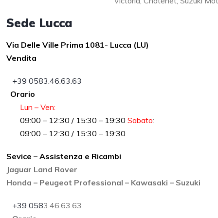
Victoria, Chatenet, Suzuki Mo
Sede Lucca
Via Delle Ville Prima 1081- Lucca (LU)
Vendita
+39 0583.46.63.63
Orario
Lun – Ven:
09:00 – 12:30 / 15:30 – 19:30
Sabato
:
09:00 – 12:30 / 15:30 – 19:30
Sevice – Assistenza e Ricambi
Jaguar Land Rover
Honda – Peugeot Professional – Kawasaki – Suzuki
+39 058
3.46.63.63