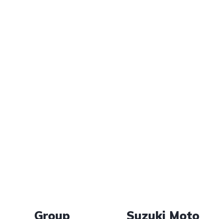
Group
Suzuki Moto