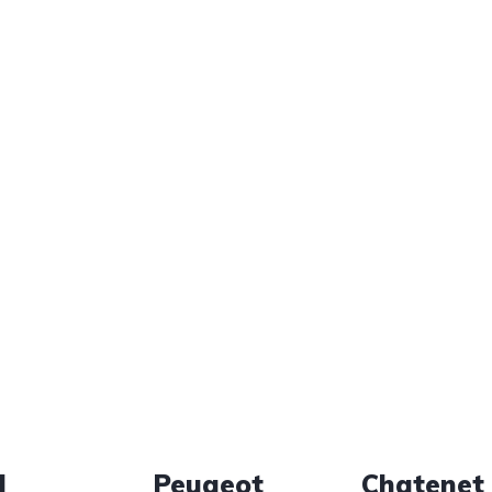
d
Peugeot
Chatenet