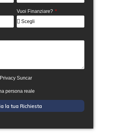
Vuoi Finanziare?
 Privacy Suncar
na persona reale
ia la tua Richiesta