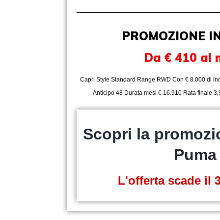
PROMOZIONE I
Da € 410 al
Capri Style Standard Range RWD Con € 8.000 di inc
Anticipo 48 Durata mesi € 16.910 Rata finale
Scopri la promozi
Puma
L'offerta scade il 