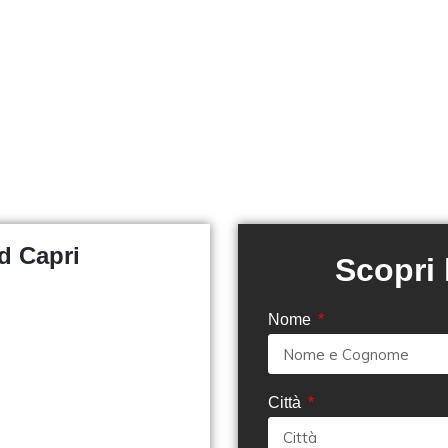
d Capri
Scopri
Nome
Città