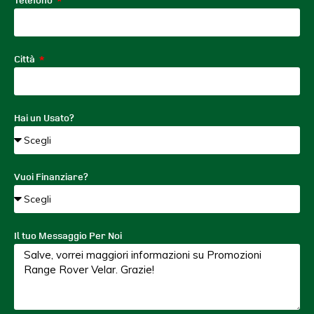
Città
Hai un Usato?
Vuoi Finanziare?
Il tuo Messaggio Per Noi