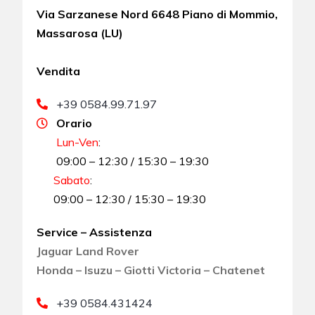
Via Sarzanese Nord 6648 Piano di Mommio,
Massarosa (LU)
Vendita
+39 0584.99.71.97
Orario
Lun-Ven
:
09:00 – 12:30 / 15:30 – 19:30
Sabato
:
09:00 – 12:30 / 15:30 – 19:30
Service – Assistenza
Jaguar Land Rover
Honda – Isuzu – Giotti Victoria – Chatenet
+39 0584.431424