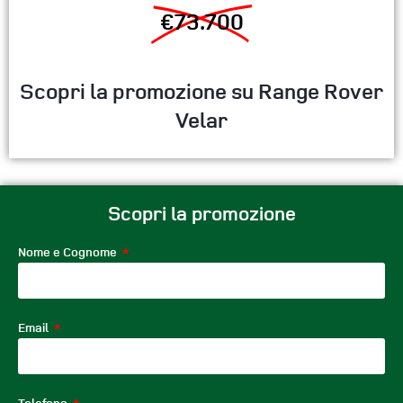
€73.700
Scopri la promozione su Range Rover
Velar
Scopri la promozione
Nome e Cognome
Email
Telefono