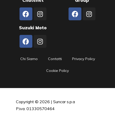
Chatenet
Group
Suzuki Moto
Chi Siamo
Contatti
Privacy Policy
Cookie Policy
Copyright © 2026 | Suncar s.p.a
P.iva: 01330570464