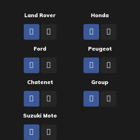
Land Rover
Honda
Ford
Peugeot
Chatenet
Group
Suzuki Moto