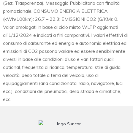
(Sez. Trasparenza). Messaggio Pubblicitario con finalità
promozionale. CONSUMO ENERGIA ELETTRICA
(kWh/100km): 26,7 – 22,3; EMISSIONI CO2 (G/KM): 0.
Valori omologati in base al ciclo misto WLTP aggiornati
all’1/12/2024 e indicati a fini comparativi. I valori effettivi di
consumo di carburante ed energia e autonomia elettrica ed
emissioni di CO2 possono variare ed essere sensibilmente
diversi in base alle condizioni d’uso e vari fattori quali:
optional, frequenza di ricarica, temperatura, stile di guida,
velocità, peso totale a terra del veicolo, uso di
equipaggiamenti (aria condizionata, radio, navigatore, luci
ecc.), condizioni dei pneumatici, della strada e climatiche,
ecc.