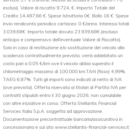
esclusi). Valore di riscatto 9.724, €. Importo Totale del
Credito 14.487,66 €. Spese Istruttoria 0€. Bollo 16 €. Spese
invio rendiconto periodico cartaceo: 0 €/anno. Interessi totali
3.039,68€. Importo totale dovuto 23.939,68€.(escluso
anticipo e comprensivo dell’eventuale Valore di Riscatto).
Solo in caso di restituzione e/o sostituzione del veicolo alla
scadenza contrattualmente prevista, verrà addebitato un
costo pari a 0,05 €/km ove il veicolo abbia superato il
chilometraggio massimo di 100.000 km.TAN (fisso) 4,99%,
TAEG 6,87%. Tutti gli importi sono indicati al netto di IVA
(ove prevista). Offerta riservata ai titolari di Partita IVA per
contratti stipulati entro il 30 giugno 2026, non cumulabile
con altre iniziative in corso. Offerta Stellantis Financial
Services Italia S.p.A. soggetta ad approvazione.
Documentazione precontrattuale bancaria/assicurativa in
concessionaria e sul sito www.stellantis-financial-services.it