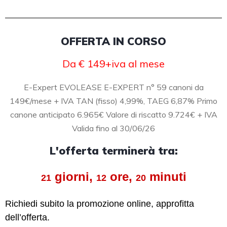
OFFERTA IN CORSO
Da € 149+iva al mese
E-Expert EVOLEASE E-EXPERT n° 59 canoni da
149€/mese + IVA TAN (fisso) 4,99%, TAEG 6,87% Primo
canone anticipato 6.965€ Valore di riscatto 9.724€ + IVA
Valida fino al 30/06/26
L'offerta terminerà tra:
giorni,
ore,
minuti
21
12
20
Richiedi subito la promozione online, approfitta
dell’offerta.