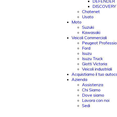
DEFENDER
DISCOVERY
Chatenet
Usato
Moto
Suzuki
Kawasaki
Veicoli Commerciali
Peugeot Professio
Ford
Isuzu
Isuzu Truck
Giotti Victoria
Veicoli industriali
Acquistiamo il tuo autoc
Azienda
Assistenza
Chi Siamo
Dove siamo
Lavora con noi
Sedi