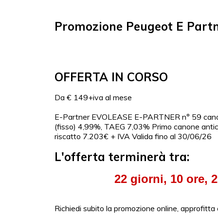
Promozione Peugeot E Part
OFFERTA IN CORSO
Da € 149+iva al mese
E-Partner EVOLEASE E-PARTNER n° 59 cano
(fisso) 4,99%, TAEG 7,03% Primo canone antic
riscatto 7.203€ + IVA Valida fino al 30/06/26
L'offerta terminerà tra:
22
giorni,
10
ore,
2
Richiedi subito la promozione online, approfitta d