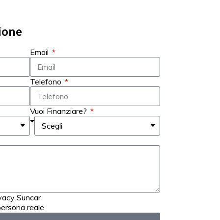
ione
Email
Telefono
Vuoi Finanziare?
ivacy Suncar
ersona reale