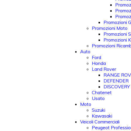
Promoz
Promoz
Promozi
Promozioni Gi
Promozioni Moto
Promozioni S
Promozioni 
Promozioni Ricam
Auto
Ford
Honda
Land Rover
RANGE RO
DEFENDER
DISCOVERY
Chatenet
Usato
Moto
Suzuki
Kawasaki
Veicoli Commerciali
Peugeot Professio