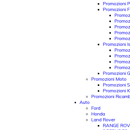
Promozioni P
Promozioni Fo
Promozi
Promozi
Promozi
Promozi
Promoz
Promozioni Is
Promozi
Promoz
Promoz
Promozi
Promozioni Gi
Promozioni Moto
Promozioni S
Promozioni 
Promozioni Ricam
Auto
Ford
Honda
Land Rover
RANGE RO