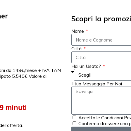
ner
Scopri la promoz
Nome
Città
Hai un Usato?
ni da 149€/mese + IVA TAN
ipato 5.540€ Valore di
Il tuo Messaggio Per Noi
9
minuti
Accetto le Condizioni Pr
Confermo di essere una p
ell’offerta.