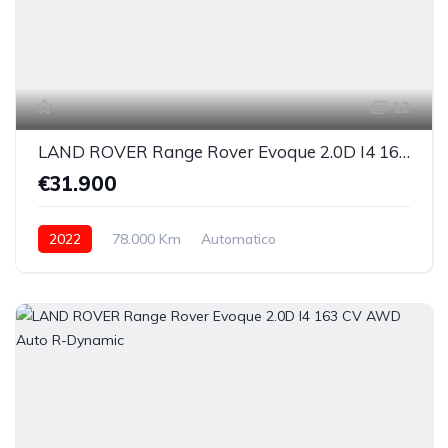
12
LAND ROVER Range Rover Evoque 2.0D I4 163 CV AWD Auto R-Dynamic SE
€31.900
2022
78.000 Km
Automatico
Elettrica/Diesel
integrale inseribile