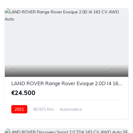
10
LAND ROVER Range Rover Evoque 2.0D I4 163 CV AWD Auto
€24.500
2021
80.971 Km
Automatico
Elettrica/Diesel
integrale inseribile