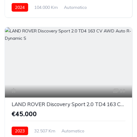
2024
104.000 Km
Automatico
Elettrica/Diesel
posteriore
10
LAND ROVER Discovery Sport 2.0 TD4 163 CV AWD Auto R-Dynamic S
€45.000
2023
32.507 Km
Automatico