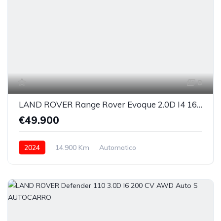
8
LAND ROVER Range Rover Evoque 2.0D I4 163 CV AWD Auto S
€49.900
2024
14.900 Km
Automatico
Elettrica/Diesel
integrale inseribile