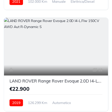
2021
102.000 Km
Manuale
Elettrica/Diesel
anteriore
12
LAND ROVER Range Rover Evoque 2.0D I4-L.Flw 150CV AWD Aut R-Dynamic S
€22.900
2019
126.299 Km
Automatico
Elettrica/Diesel
integrale inseribile