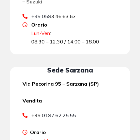
– Suzuki
+39 058
3.46.63.63
Orario
Lun-Ven
:
08:30 – 12:30 / 14:00 – 18:00
Sede Sarzana
Via Pecorina 95 – Sarzana (SP)
Vendita
+39
0187.62.25.55
Orario