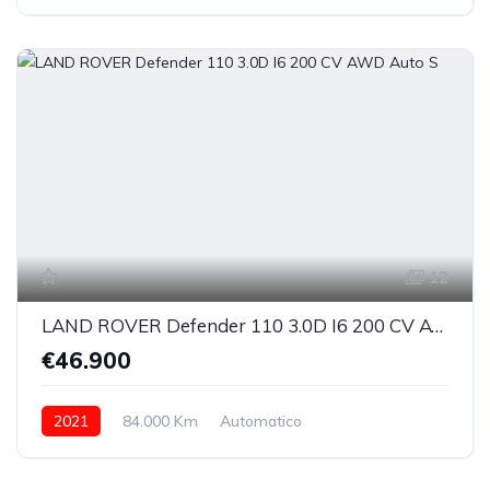
Elettrica/Diesel
integrale inseribile
12
LAND ROVER Defender 110 3.0D I6 200 CV AWD Auto S
€46.900
2021
84.000 Km
Automatico
Elettrica/Diesel
integrale permanente