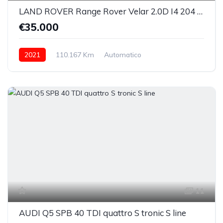
LAND ROVER Range Rover Velar 2.0D I4 204 CV S
€35.000
2021
110.167 Km
Automatico
Elettrica/Diesel
integrale inseribile
11
AUDI Q5 SPB 40 TDI quattro S tronic S line