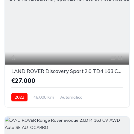
11
LAND ROVER Discovery Sport 2.0 TD4 163 CV AWD Auto SE
€27.000
2022
48.000 Km
Automatico
Elettrica/Diesel
integrale inseribile