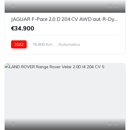
12
JAGUAR F-Pace 2.0 D 204 CV AWD aut. R-Dynamic Black
€34.900
2022
76.800 Km
Automatico
Elettrica/Diesel
integrale permanente
12