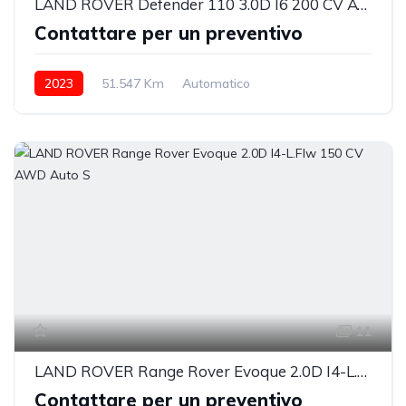
LAND ROVER Defender 110 3.0D I6 200 CV AWD Auto SE
Contattare per un preventivo
2023
51.547 Km
Automatico
Elettrica/Diesel
integrale permanente
11
LAND ROVER Range Rover Evoque 2.0D I4-L.Flw 150 CV AWD Auto S
Contattare per un preventivo