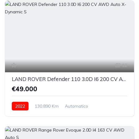
12
LAND ROVER Defender 110 3.0D I6 200 CV AWD Auto X-Dynamic S
€49.000
2022
130.890 Km
Automatico
Elettrica/Diesel
integrale permanente