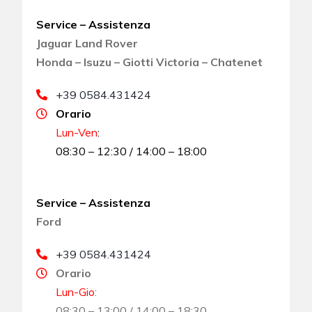
Service – Assistenza
Jaguar Land Rover
Honda – Isuzu – Giotti Victoria – Chatenet
+39 0584.431424
Orario
Lun-Ven
:
08:30 – 12:30 / 14:00 – 18:00
Service – Assistenza
Ford
+39 0584.431424
Orario
Lun-Gio
:
08:30 – 13:00 / 14:00 – 18:30