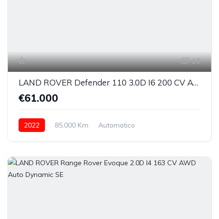
10
LAND ROVER Defender 110 3.0D I6 200 CV AWD Auto S AUTOCARRO
€61.000
2022
85.000 Km
Automatico
Elettrica/Diesel
integrale permanente