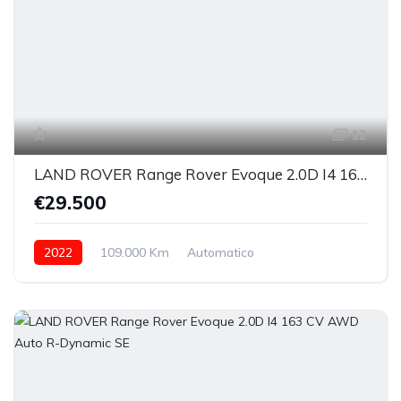
12
LAND ROVER Range Rover Evoque 2.0D I4 163 CV AWD Auto SE AUTOCARRO
€29.500
2022
109.000 Km
Automatico
Elettrica/Diesel
integrale inseribile