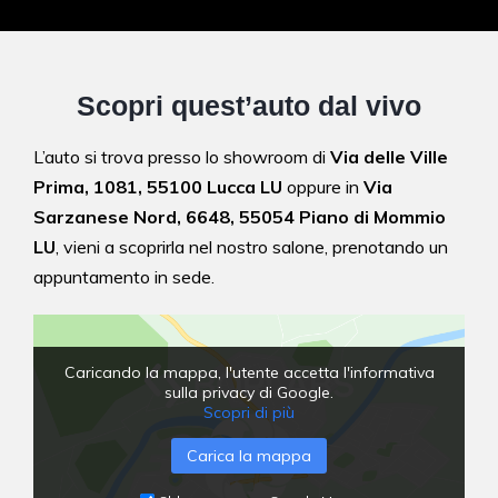
Scopri quest’auto dal vivo
L’auto si trova presso lo showroom di
Via delle Ville
Prima, 1081, 55100 Lucca LU
oppure in
Via
Sarzanese Nord, 6648, 55054 Piano di Mommio
LU
,
vieni a scoprirla nel nostro salone,
prenotando un
appuntamento in sede.
Caricando la mappa, l'utente accetta l'informativa
sulla privacy di Google.
Scopri di più
Carica la mappa