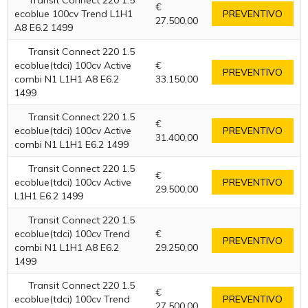
Transit Connect 220 1.5
€
ecoblue 100cv Trend L1H1
PREVENTIVO
27.500,00
A8 E6.2 1499
Transit Connect 220 1.5
ecoblue(tdci) 100cv Active
€
PREVENTIVO
combi N1 L1H1 A8 E6.2
33.150,00
1499
Transit Connect 220 1.5
€
ecoblue(tdci) 100cv Active
PREVENTIVO
31.400,00
combi N1 L1H1 E6.2 1499
Transit Connect 220 1.5
€
ecoblue(tdci) 100cv Active
PREVENTIVO
29.500,00
L1H1 E6.2 1499
Transit Connect 220 1.5
ecoblue(tdci) 100cv Trend
€
PREVENTIVO
combi N1 L1H1 A8 E6.2
29.250,00
1499
Transit Connect 220 1.5
€
ecoblue(tdci) 100cv Trend
PREVENTIVO
27.500,00