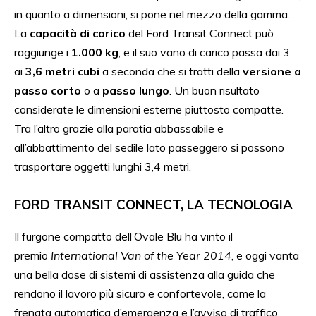
in quanto a dimensioni, si pone nel mezzo della gamma.
La
capacità di carico
del Ford Transit Connect può
raggiunge i
1.000 kg
, e il suo vano di carico passa dai 3
ai
3,6 metri cubi
a seconda che si tratti della
versione a
passo corto
o a
passo lungo
. Un buon risultato
considerate le dimensioni esterne piuttosto compatte.
Tra l’altro grazie alla paratia abbassabile e
all’abbattimento del sedile lato passeggero si possono
trasportare oggetti lunghi 3,4 metri.
FORD TRANSIT CONNECT, LA TECNOLOGIA
Il furgone compatto dell’Ovale Blu ha vinto il
premio
International Van of the Year 2014
, e oggi vanta
una bella dose di sistemi di assistenza alla guida che
rendono il lavoro più sicuro e confortevole, come la
frenata automatica d’emergenza e l’avviso di traffico