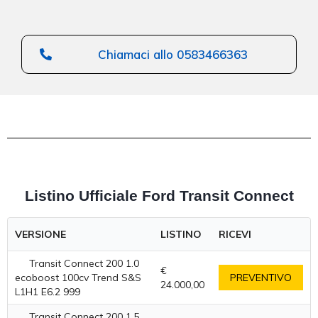
Chiamaci allo 0583466363
Listino Ufficiale Ford Transit Connect
VERSIONE
LISTINO
RICEVI
Transit Connect 200 1.0
€
ecoboost 100cv Trend S&S
PREVENTIVO
24.000,00
L1H1 E6.2 999
Transit Connect 200 1.5