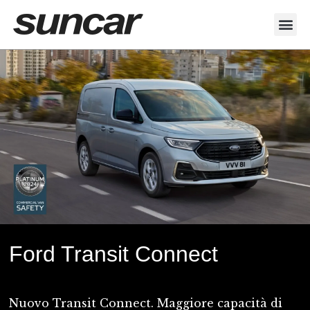
Veicoli Commerciali
Acquistiamo il tuo autocarro
Ford Transit Connect
Nuovo Transit Connect. Maggiore capacità di