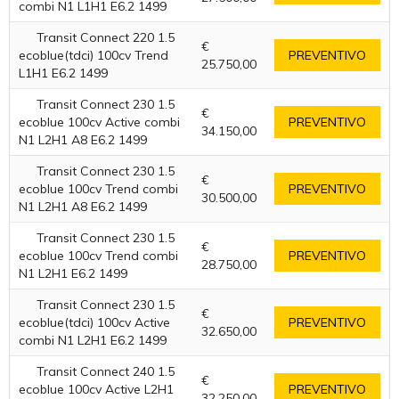
combi N1 L1H1 E6.2 1499
Transit Connect 220 1.5
€
ecoblue(tdci) 100cv Trend
PREVENTIVO
25.750,00
L1H1 E6.2 1499
Transit Connect 230 1.5
€
ecoblue 100cv Active combi
PREVENTIVO
34.150,00
N1 L2H1 A8 E6.2 1499
Transit Connect 230 1.5
€
ecoblue 100cv Trend combi
PREVENTIVO
30.500,00
N1 L2H1 A8 E6.2 1499
Transit Connect 230 1.5
€
ecoblue 100cv Trend combi
PREVENTIVO
28.750,00
N1 L2H1 E6.2 1499
Transit Connect 230 1.5
€
ecoblue(tdci) 100cv Active
PREVENTIVO
32.650,00
combi N1 L2H1 E6.2 1499
Transit Connect 240 1.5
€
ecoblue 100cv Active L2H1
PREVENTIVO
32.250,00