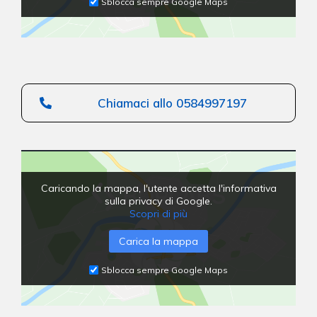
Sblocca sempre Google Maps
Chiamaci allo 0584997197
Caricando la mappa, l'utente accetta l'informativa
sulla privacy di Google.
Scopri di più
Carica la mappa
Sblocca sempre Google Maps