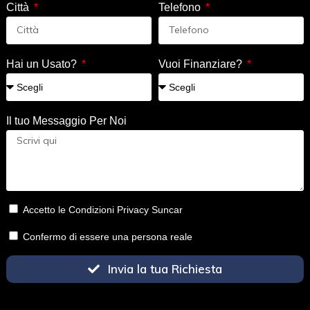
Città
Telefono
Hai un Usato?
Vuoi Finanziare?
Il tuo Messaggio Per Noi
Accetto le Condizioni Privacy Suncar
Confermo di essere una persona reale
Invia la tua Richiesta