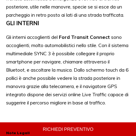
posteriore, utile nelle manovre, specie se si esce da un
parcheggio in retro posto ai lati di una strada trafficata.
GLI INTERNI
Gli interni accoglienti del
Ford Transit Connect
sono
accoglienti, molto automobilistici nello stile. Con il sistema
multimediale SYNC 3 è possibile collegare il proprio
smartphone per navigare, chiamare attraverso il
Bluetoot, e ascoltare la musica. Dallo schermo touch da 6
pollici è anche possibile vedere la strada posteriore in
manovra grazie alla telecamera, e il navigatore GPS
integrato dispone dei servizi online Live Traffic capace di
suggerire il percorso migliore in base al traffico.
RICHIEDI PREVENTIVO
Note Legali