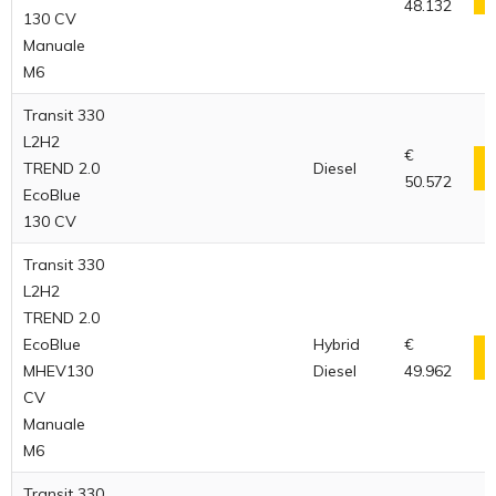
48.132
130 CV
Manuale
M6
Transit 330
L2H2
€
TREND 2.0
Diesel
50.572
EcoBlue
130 CV
Transit 330
L2H2
TREND 2.0
EcoBlue
Hybrid
€
MHEV130
Diesel
49.962
CV
Manuale
M6
Transit 330