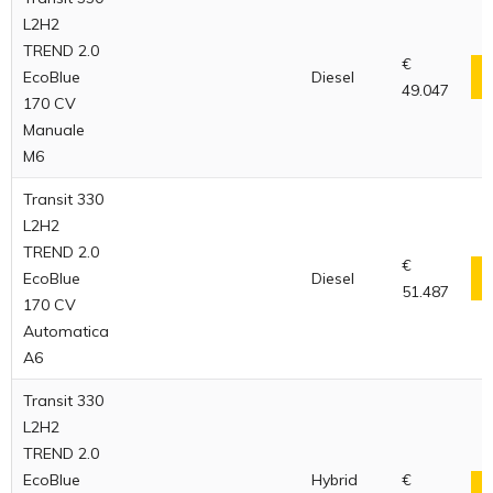
L2H2
TREND 2.0
€
EcoBlue
Diesel
49.047
170 CV
Manuale
M6
Transit 330
L2H2
TREND 2.0
€
EcoBlue
Diesel
51.487
170 CV
Automatica
A6
Transit 330
L2H2
TREND 2.0
EcoBlue
Hybrid
€