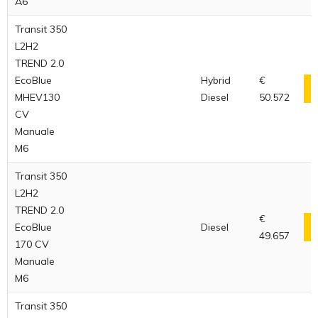
A6
Transit 350
L2H2
TREND 2.0
EcoBlue
Hybrid
€
MHEV130
Diesel
50.572
CV
Manuale
M6
Transit 350
L2H2
TREND 2.0
€
EcoBlue
Diesel
49.657
170 CV
Manuale
M6
Transit 350