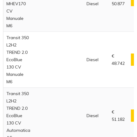
MHEV170
Diesel
50.877
CV
Manuale
M6
Transit 350
L2H2
TREND 2.0
€
EcoBlue
Diesel
48.742
130 CV
Manuale
M6
Transit 350
L2H2
TREND 2.0
€
EcoBlue
Diesel
51.182
130 CV
Automatica