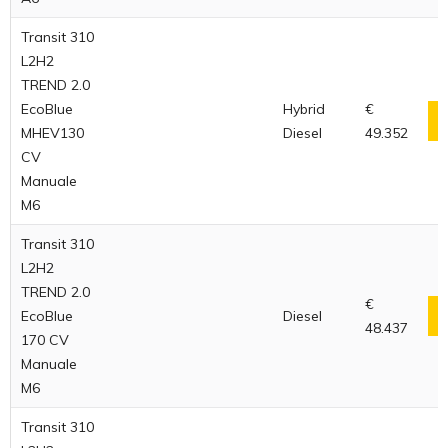
Transit 310
L2H2
TREND 2.0
EcoBlue
Hybrid
€
MHEV130
Diesel
49.352
CV
Manuale
M6
Transit 310
L2H2
TREND 2.0
€
EcoBlue
Diesel
48.437
170 CV
Manuale
M6
Transit 310