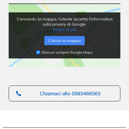
Caricando la mappa, l'utente accetta l'informativa
sulla privacy di Google.
Scopri di più
Carica la mappa
Sblocca sempre Google Maps
Chiamaci allo 0583466363