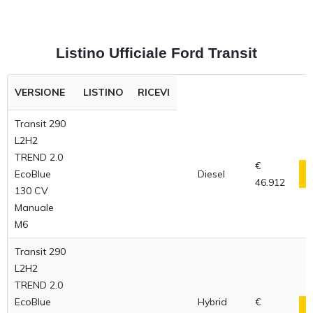
Listino Ufficiale Ford Transit
VERSIONE
LISTINO
RICEVI
Transit 290
L2H2
TREND 2.0
€
EcoBlue
Diesel
46.912
130 CV
Manuale
M6
Transit 290
L2H2
TREND 2.0
EcoBlue
Hybrid
€