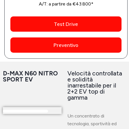
A/T: a partire da €43.800*
Test Drive
Preventivo
D-MAX N60 NITRO
Velocità controllata
SPORT EV
e solidità
inarrestabile per il
2+2 EV top di
gamma
Un concentrato di
tecnologia, sportività ed