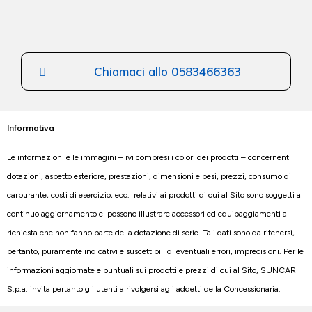
Chiamaci allo 0583466363
Informativa
Le informazioni e le immagini – ivi compresi i colori dei prodotti – concernenti
dotazioni, aspetto esteriore, prestazioni, dimensioni e pesi, prezzi, consumo di
carburante, costi di esercizio, ecc. relativi ai prodotti di cui al Sito sono soggetti a
continuo aggiornamento e possono illustrare accessori ed equipaggiamenti a
richiesta che non fanno parte della dotazione di serie. Tali dati sono da ritenersi,
pertanto, puramente indicativi e suscettibili di eventuali errori, imprecisioni. Per le
informazioni aggiornate e puntuali sui prodotti e prezzi di cui al Sito, SUNCAR
S.p.a. invita pertanto gli utenti a rivolgersi agli addetti della Concessionaria.