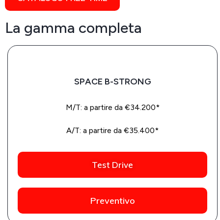
La gamma completa
SPACE B-STRONG
M/T: a partire da €34.200*
A/T: a partire da €35.400*
Test Drive
Preventivo