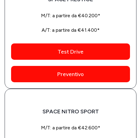
M/T: a partire da €40.200*
A/T: a partire da €41.400*
Test Drive
Preventivo
SPACE NITRO SPORT
M/T: a partire da €42.600*