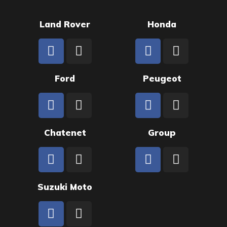
Land Rover
Honda
Ford
Peugeot
Chatenet
Group
Suzuki Moto