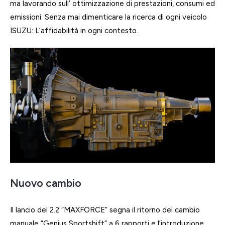
ma lavorando sull’ ottimizzazione di prestazioni, consumi ed
emissioni. Senza mai dimenticare la ricerca di ogni veicolo
ISUZU: L’affidabilità in ogni contesto.
Nuovo cambio
Il lancio del 2.2 “MAXFORCE” segna il ritorno del cambio
manuale “Genius Sportshift” a 6 rapporti e l’introduzione