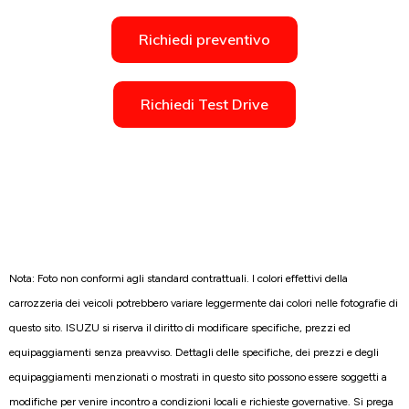
Richiedi preventivo
Richiedi Test Drive
Nota: Foto non conformi agli standard contrattuali. I colori effettivi della
carrozzeria dei veicoli potrebbero variare leggermente dai colori nelle fotografie di
questo sito. ISUZU si riserva il diritto di modificare specifiche, prezzi ed
equipaggiamenti senza preavviso. Dettagli delle specifiche, dei prezzi e degli
equipaggiamenti menzionati o mostrati in questo sito possono essere soggetti a
modifiche per venire incontro a condizioni locali e richieste governative. Si prega