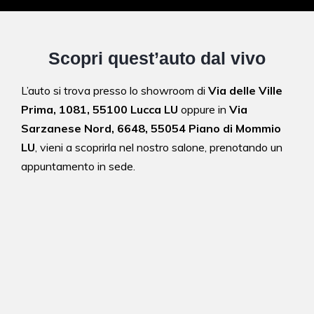
Scopri quest’auto dal vivo
L’auto si trova presso lo showroom di
Via delle Ville
Prima, 1081, 55100 Lucca LU
oppure in
Via
Sarzanese Nord, 6648, 55054 Piano di Mommio
LU
,
vieni a scoprirla nel nostro salone,
prenotando un
appuntamento in sede.